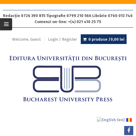
Redacție 0726 390 815 Tipografie 0799 210 566 Librărie 0760 013 746
Comenzi on-line: +(4) 021 410 25 75
Welcome, Guest
Login / Register
0 produse /
0,00
lei