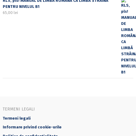
RLS, pls! MANUAL DE LIMBA ROMÂNĂ CA LIMBĂ STRĂINĂ
PENTRU NIVELUL B1
65,00
lei
TERMENI LEGALI
Termeni legali
Informare privind cookie-urile