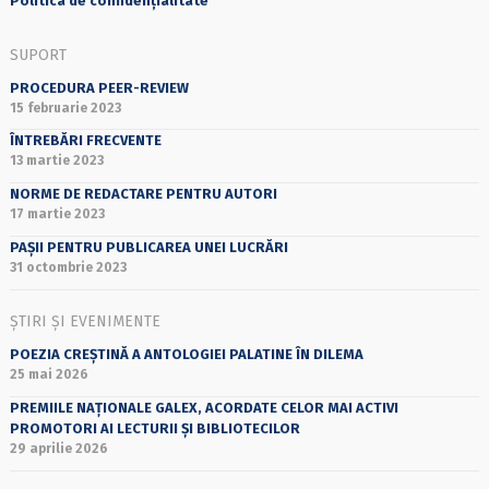
Politica de confidențialitate
SUPORT
PROCEDURA PEER-REVIEW
15 februarie 2023
ÎNTREBĂRI FRECVENTE
13 martie 2023
NORME DE REDACTARE PENTRU AUTORI
17 martie 2023
PAȘII PENTRU PUBLICAREA UNEI LUCRĂRI
31 octombrie 2023
ȘTIRI ȘI EVENIMENTE
POEZIA CREȘTINĂ A ANTOLOGIEI PALATINE ÎN DILEMA
25 mai 2026
PREMIILE NAȚIONALE GALEX, ACORDATE CELOR MAI ACTIVI
PROMOTORI AI LECTURII ȘI BIBLIOTECILOR
29 aprilie 2026