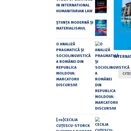
IN INTERNATIONAL
HUMANITARIAN LAW
ȘTIINȚA MODERNĂ ȘI
MATERIALISMUL
O ANALIZĂ
PRAGMATICĂ ȘI
SOCIOLINGVISTICĂ
A ROMÂNEI DIN
REPUBLICA
MOLDOVA:
CITE
MARCATORII
DISCURSIVI
[:ro]CECILIA
CUŢESCU-STORCK