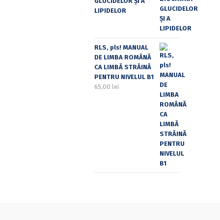
GLUCIDELOR ȘI A
LIPIDELOR
RLS, pls! MANUAL
DE LIMBA ROMÂNĂ
CA LIMBĂ STRĂINĂ
PENTRU NIVELUL B1
65,00
lei