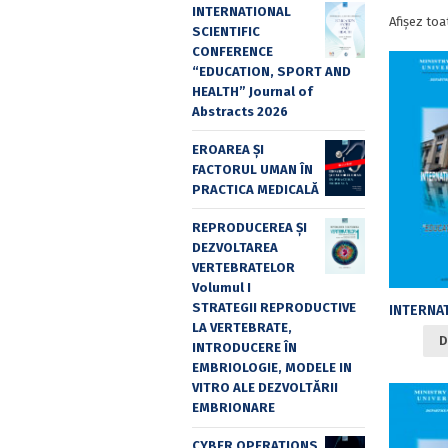
INTERNATIONAL
Afișez toa
SCIENTIFIC
CONFERENCE
“EDUCATION, SPORT AND
HEALTH” Journal of
Abstracts 2026
EROAREA ȘI
FACTORUL UMAN ÎN
PRACTICA MEDICALĂ
REPRODUCEREA ȘI
DEZVOLTAREA
VERTEBRATELOR
Volumul I
STRATEGII REPRODUCTIVE
LA VERTEBRATE,
D
INTRODUCERE ÎN
EMBRIOLOGIE, MODELE IN
VITRO ALE DEZVOLTĂRII
EMBRIONARE
CYBER OPERATIONS