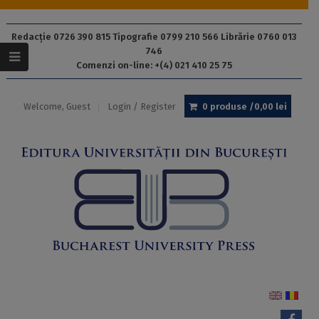
Redacție 0726 390 815 Tipografie 0799 210 566 Librărie 0760 013
746
Comenzi on-line: +(4) 021 410 25 75
Welcome, Guest
Login / Register
0 produse /
0,00
lei