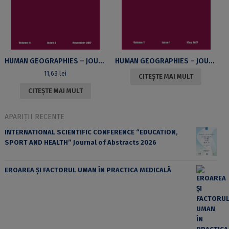
HUMAN GEOGRAPHIES – JOURNAL OF STUDIES AND RESEARCH IN HUMAN GEOGRAPHY, VOLUME 11, ISSUE 2, NOVEMBER 2017
HUMAN GEOGRAPHIES – JOURNAL OF STUDIES AND RESEARCH IN HUMAN GEOGRAPHY, VOLUME 11, ISSUE 1, MAI 2017
11,63
lei
CITEȘTE MAI MULT
CITEȘTE MAI MULT
APARIȚII RECENTE
INTERNATIONAL SCIENTIFIC CONFERENCE “EDUCATION,
SPORT AND HEALTH” Journal of Abstracts 2026
EROAREA ȘI FACTORUL UMAN ÎN PRACTICA MEDICALĂ