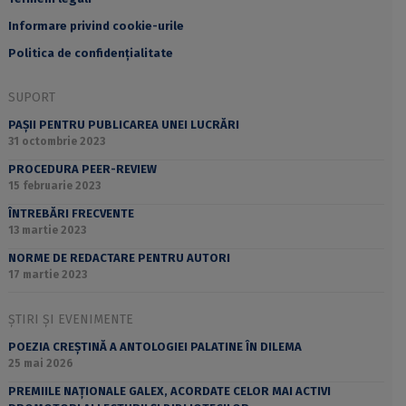
Informare privind cookie-urile
Politica de confidențialitate
SUPORT
PAȘII PENTRU PUBLICAREA UNEI LUCRĂRI
31 octombrie 2023
PROCEDURA PEER-REVIEW
15 februarie 2023
ÎNTREBĂRI FRECVENTE
13 martie 2023
NORME DE REDACTARE PENTRU AUTORI
17 martie 2023
ȘTIRI ȘI EVENIMENTE
POEZIA CREȘTINĂ A ANTOLOGIEI PALATINE ÎN DILEMA
25 mai 2026
PREMIILE NAȚIONALE GALEX, ACORDATE CELOR MAI ACTIVI