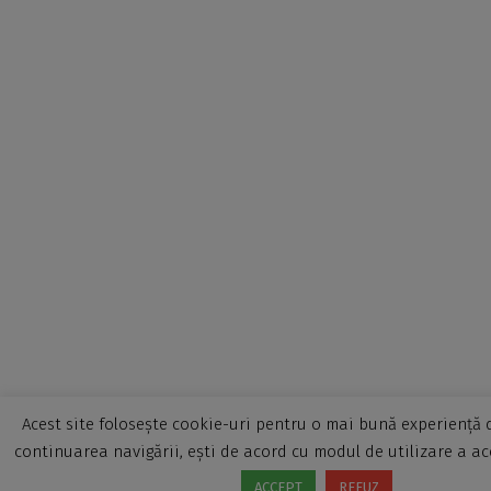
Acest site folosește cookie-uri pentru o mai bună experiență d
continuarea navigării, ești de acord cu modul de utilizare a ac
ACCEPT
REFUZ