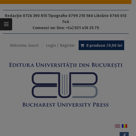
Redacție 0726 390 815 Tipografie 0799 210 566 Librărie 0760 013
746
Comenzi on-line: +(4) 021 410 25 75
Welcome, Guest
Login / Register
0 produse /
0,00
lei