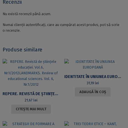
Recenzii
Nu există recenzii până acum.
Numai clienții autentificați, care au cumpărat acest produs, pot să scrie
o recenzie.
Produse similare
IDENTITATE ÎN UNIUNEA EUROPEANĂ
31,19
lei
ADAUGĂ ÎN COȘ
REPERE. REVISTĂ DE ȘTIINȚELE EDUCAȚIEI. VOL.6, NR.1/2012LANDMARKS. REVIEW OF EDUCATIONAL SCIENCES. VOL. 6, NR.1/2012
21,67
lei
CITEȘTE MAI MULT