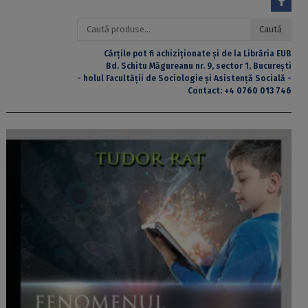
Caută
Caută
după:
Cărțile pot fi achiziționate și de la Librăria EUB
Bd. Schitu Măgureanu nr. 9, sector 1, București
- holul Facultății de Sociologie și Asistență Socială -
Contact:
+4 0760 013 746