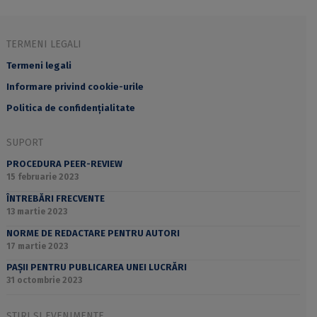
TERMENI LEGALI
Termeni legali
Informare privind cookie-urile
Politica de confidențialitate
SUPORT
PROCEDURA PEER-REVIEW
15 februarie 2023
ÎNTREBĂRI FRECVENTE
13 martie 2023
NORME DE REDACTARE PENTRU AUTORI
17 martie 2023
PAȘII PENTRU PUBLICAREA UNEI LUCRĂRI
31 octombrie 2023
ȘTIRI ȘI EVENIMENTE