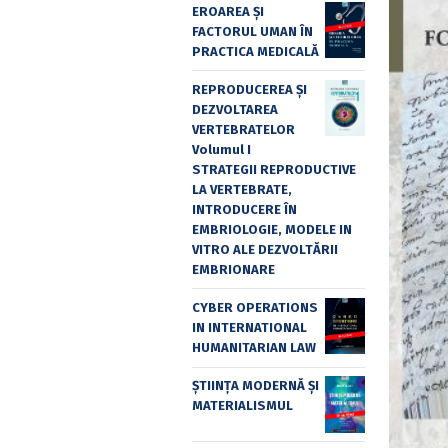
EROAREA ȘI
FACTORUL UMAN ÎN
PRACTICA MEDICALĂ
REPRODUCEREA ȘI
DEZVOLTAREA
VERTEBRATELOR
Volumul I
STRATEGII REPRODUCTIVE
LA VERTEBRATE,
INTRODUCERE ÎN
EMBRIOLOGIE, MODELE IN
VITRO ALE DEZVOLTĂRII
EMBRIONARE
CYBER OPERATIONS
IN INTERNATIONAL
HUMANITARIAN LAW
ȘTIINȚA MODERNĂ ȘI
MATERIALISMUL