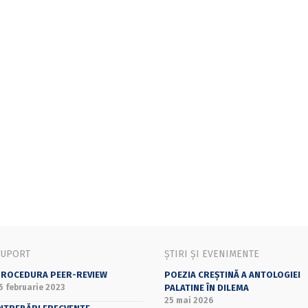
SUPORT
ȘTIRI ȘI EVENIMENTE
ROCEDURA PEER-REVIEW
POEZIA CREȘTINĂ A ANTOLOGIEI
5 februarie 2023
PALATINE ÎN DILEMA
25 mai 2026