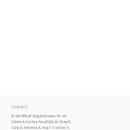
CONTACT
B-dul Mihail Kogălniceanu 36-46,
Cămin A (curtea Facultății de Drept),
Corp A, Intrarea A, etaj 1-2 sector 5,