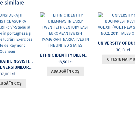
e similare
30,13
lei
ETHNIC IDENTITY DILEMMAS IN EARLY TWENTIETH CENTURY EAST EUROPEAN JEWISH IMMIGRANT NARRATIVES IN THE UNITED STATES
CITEȘTE MAI M
CONSIDERAȚII LINGVISTICE ASUPRA TRADUCERII
18,50
lei
ȘI ROMÂNĂ ALE LUCRĂRII EXERCICES DE STYLE DE RAYMOND QUENEAU
ADAUGĂ ÎN COȘ
37,00
lei
UGĂ ÎN COȘ