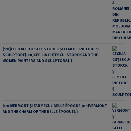
[:ro]CECILIA CUŢESCU-STORCK ŞI FEMEILE PICTORE ŞI
SCULPTORE[:en]CECILIA CUŢESCU-STORCK AND THE
WOMEN PAINTERS AND SCULPTORS[:]
[:ro]VERMONT ȘI FARMECUL BELLE ÉPOQUE[:en]VERMONT
AND THE CHARM OF THE BELLE ÉPOQUE[:]