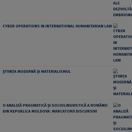
CYBER OPERATIONS IN INTERNATIONAL HUMANITARIAN LAW
ȘTIINȚA MODERNĂ ȘI MATERIALISMUL
O ANALIZĂ PRAGMATICĂ ȘI SOCIOLINGVISTICĂ A ROMÂNEI
DIN REPUBLICA MOLDOVA: MARCATORII DISCURSIVI