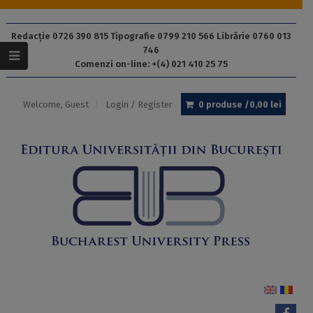
Redacție 0726 390 815 Tipografie 0799 210 566 Librărie 0760 013
746
Comenzi on-line: +(4) 021 410 25 75
Welcome, Guest
Login / Register
0 produse /
0,00
lei