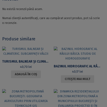
Nu există recenzii până acum.
Numai clienții autentificați, care au cumpărat acest produs, pot să scrie
o recenzie.
Produse similare
TURISMUL BALNEAR ȘI CLIMATERIC. SUBCARPAȚII VÂLCII
BAZINUL HIDROGRAFIC AL RÂULUI BÂSCA. STUDIU DE HIDROGEOGRAFIE
40,70
lei
40,17
lei
ADAUGĂ ÎN COȘ
CITEȘTE MAI MULT