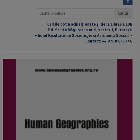
Caută
Caută
după:
Cărțile pot fi achiziționate și de la Librăria EUB
Bd. Schitu Măgureanu nr. 9, sector 1, București
- holul Facultății de Sociologie și Asistență Socială -
Contact:
+4 0760 013 746