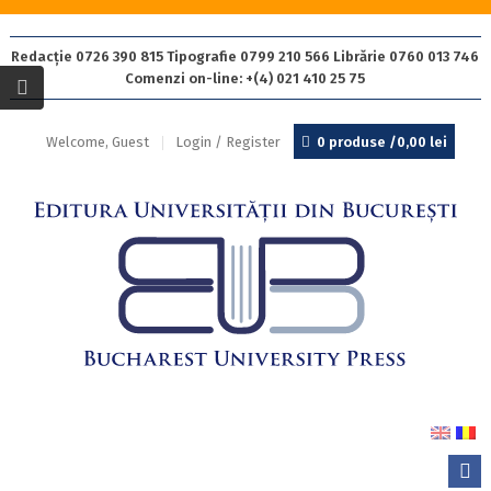
Redacție 0726 390 815 Tipografie 0799 210 566 Librărie 0760 013 746
Comenzi on-line: +(4) 021 410 25 75
Welcome, Guest
Login / Register
0 produse /
0,00
lei