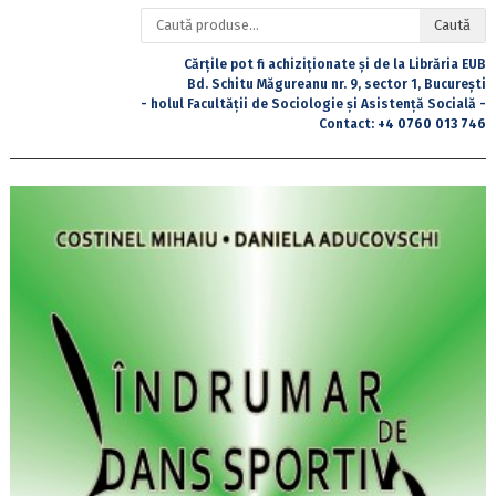
Caută
Caută
după:
Cărțile pot fi achiziționate și de la Librăria EUB
Bd. Schitu Măgureanu nr. 9, sector 1, București
- holul Facultății de Sociologie și Asistență Socială -
Contact:
+4 0760 013 746