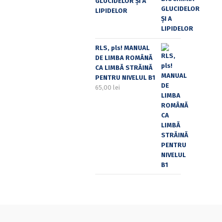
GLUCIDELOR ȘI A
LIPIDELOR
RLS, pls! MANUAL
DE LIMBA ROMÂNĂ
CA LIMBĂ STRĂINĂ
PENTRU NIVELUL B1
65,00
lei