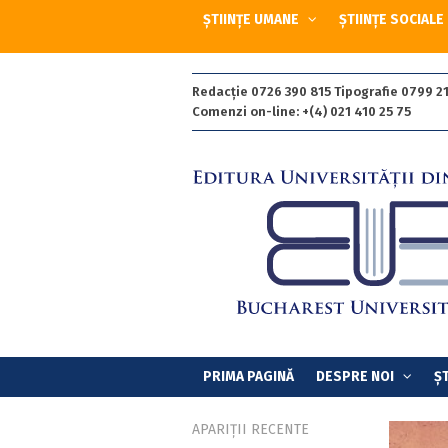
ȘTIINȚE UMANE
ȘTIINȚE SOCIALE
Redacție 0726 390 815 Tipografie 0799 21
Comenzi on-line: +(4) 021 410 25 75
PRIMA PAGINĂ
DESPRE NOI
ȘT
APARIȚII RECENTE