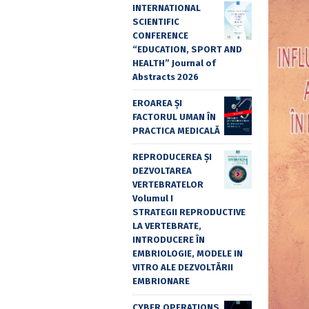
INTERNATIONAL
SCIENTIFIC
CONFERENCE
“EDUCATION, SPORT AND
HEALTH” Journal of
Abstracts 2026
EROAREA ȘI
FACTORUL UMAN ÎN
PRACTICA MEDICALĂ
REPRODUCEREA ȘI
DEZVOLTAREA
VERTEBRATELOR
Volumul I
STRATEGII REPRODUCTIVE
LA VERTEBRATE,
INTRODUCERE ÎN
EMBRIOLOGIE, MODELE IN
VITRO ALE DEZVOLTĂRII
EMBRIONARE
CYBER OPERATIONS