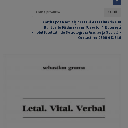
Caută
Caută
după:
Cărțile pot fi achiziționate și de la Librăria EUB
Bd. Schitu Măgureanu nr. 9, sector 1, București
- holul Facultății de Sociologie și Asistență Socială -
Contact:
+4 0760 013 746