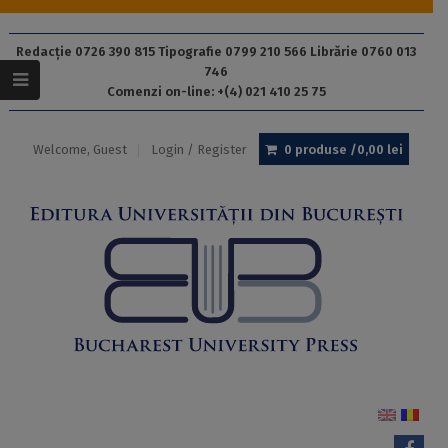
Redacție 0726 390 815 Tipografie 0799 210 566 Librărie 0760 013
746
Comenzi on-line: +(4) 021 410 25 75
Welcome, Guest
Login / Register
0 produse /
0,00
lei