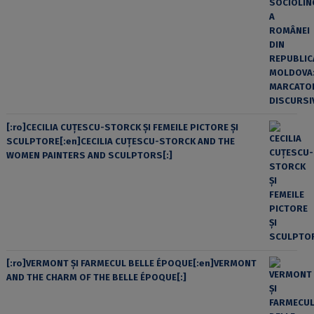
[:ro]CECILIA CUŢESCU-STORCK ŞI FEMEILE PICTORE ŞI
SCULPTORE[:en]CECILIA CUŢESCU-STORCK AND THE
WOMEN PAINTERS AND SCULPTORS[:]
[:ro]VERMONT ȘI FARMECUL BELLE ÉPOQUE[:en]VERMONT
AND THE CHARM OF THE BELLE ÉPOQUE[:]