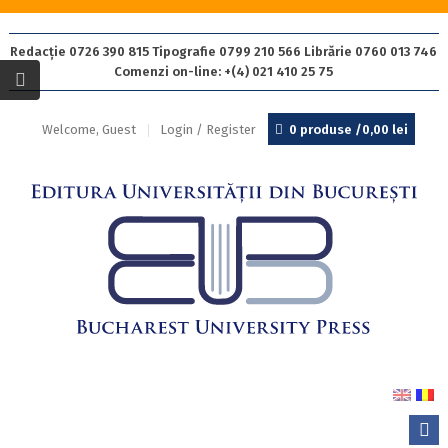
Redacție 0726 390 815 Tipografie 0799 210 566 Librărie 0760 013 746
Comenzi on-line: +(4) 021 410 25 75
Welcome, Guest
Login / Register
0 produse /
0,00
lei