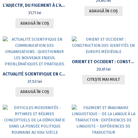
29,60
lei
L’ADJECTIF, DU FIGEMENT À L’AFFRANCHISSEMENT. MODÈLE MATHÉMATIQUE TRIDIMENSIONNEL
ADAUGĂ ÎN COȘ
31,71
lei
ADAUGĂ ÎN COȘ
ORIENT ET OCCIDENT : CONSTRUCTION DES IDENTITÉS EN EUROPE MÉDIÉVALE
20,61
lei
ACTUALITÉ SCIENTIFIQUE EN COMMUNICATION DES ORGANISATIONS : QUESTIONNER LES NOUVEAUX ENJEUX, PROBLÉMATIQUES ET PRATIQUES
CITEȘTE MAI MULT
37,53
lei
ADAUGĂ ÎN COȘ