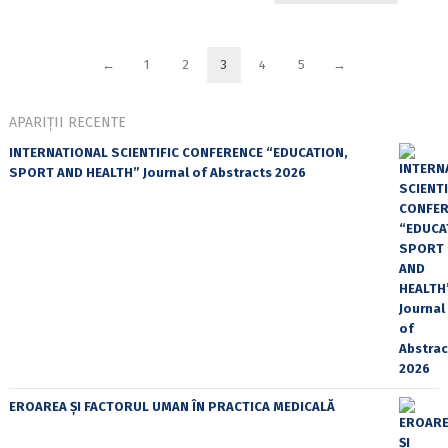
←
1
2
3
4
5
→
APARIȚII RECENTE
INTERNATIONAL SCIENTIFIC CONFERENCE “EDUCATION,
SPORT AND HEALTH” Journal of Abstracts 2026
EROAREA ȘI FACTORUL UMAN ÎN PRACTICA MEDICALĂ