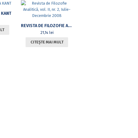
 KANT
REVISTA DE FILOZOFIE ANALITICĂ, VOL. II, NR. 2, IULIE-DECEMBRIE 2008
ULT
21,14
lei
CITEȘTE MAI MULT