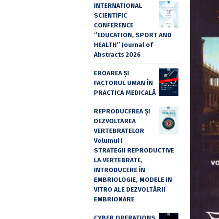
INTERNATIONAL
SCIENTIFIC
CONFERENCE
“EDUCATION, SPORT AND
HEALTH” Journal of
Abstracts 2026
EROAREA ȘI
FACTORUL UMAN ÎN
PRACTICA MEDICALĂ
REPRODUCEREA ȘI
DEZVOLTAREA
VERTEBRATELOR
Volumul I
STRATEGII REPRODUCTIVE
LA VERTEBRATE,
INTRODUCERE ÎN
EMBRIOLOGIE, MODELE IN
VITRO ALE DEZVOLTĂRII
EMBRIONARE
CYBER OPERATIONS