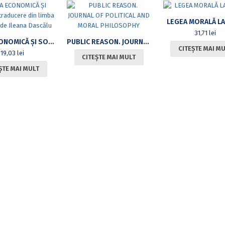
LEGEA MORALĂ LA
31,71
lei
ETICA ECONOMICĂ ȘI SOCIALĂ-TRADUCERE DIN LIMBA FRANCEZĂ DE ILEANA DASCĂLU
PUBLIC REASON. JOURNAL OF POLITICAL AND MORAL PHILOSOPHY
CITEȘTE MAI M
19,03
lei
CITEȘTE MAI MULT
ȘTE MAI MULT