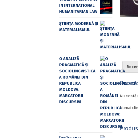
IN INTERNATIONAL
HUMANITARIAN LAW
ȘTIINȚA MODERNĂ ȘI
MATERIALISMUL
O ANALIZĂ
PRAGMATICĂ ȘI
Recenz
SOCIOLINGVISTICĂ
A ROMÂNEI DIN
Recenzi
REPUBLICA
MOLDOVA:
MARCATORII
Nu există 
DISCURSIVI
Numai clie
Produs