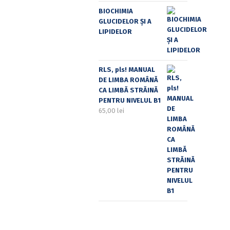
BIOCHIMIA
GLUCIDELOR ȘI A
LIPIDELOR
RLS, pls! MANUAL
DE LIMBA ROMÂNĂ
CA LIMBĂ STRĂINĂ
PENTRU NIVELUL B1
65,00
lei