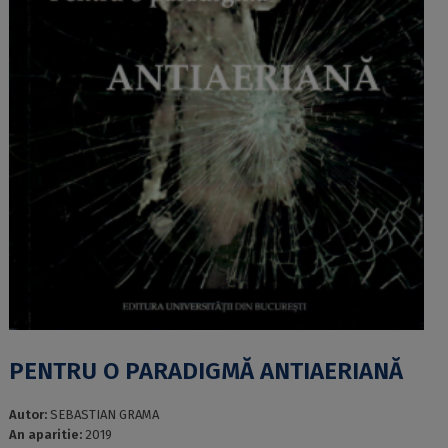
PENTRU O PARADIGMĂ ANTIAERIANĂ
Autor:
SEBASTIAN GRAMA
An aparitie:
2019