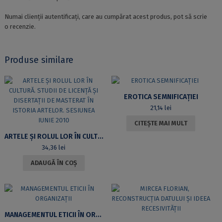
Numai clienții autentificați, care au cumpărat acest produs, pot să scrie
o recenzie.
Produse similare
EROTICA SEMNIFICAȚIEI
21,14
lei
CITEȘTE MAI MULT
ARTELE ȘI ROLUL LOR ÎN CULTURĂ. STUDII DE LICENȚĂ ȘI DISERTAȚII DE MASTERAT ÎN ISTORIA ARTELOR. SESIUNEA IUNIE 2010
34,36
lei
ADAUGĂ ÎN COȘ
MANAGEMENTUL ETICII ÎN ORGANIZAȚII