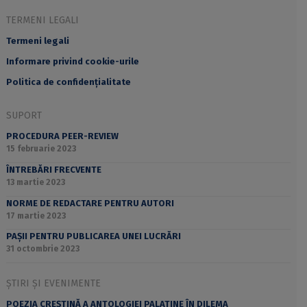
TERMENI LEGALI
Termeni legali
Informare privind cookie-urile
Politica de confidențialitate
SUPORT
PROCEDURA PEER-REVIEW
15 februarie 2023
ÎNTREBĂRI FRECVENTE
13 martie 2023
NORME DE REDACTARE PENTRU AUTORI
17 martie 2023
PAȘII PENTRU PUBLICAREA UNEI LUCRĂRI
31 octombrie 2023
ȘTIRI ȘI EVENIMENTE
POEZIA CREȘTINĂ A ANTOLOGIEI PALATINE ÎN DILEMA