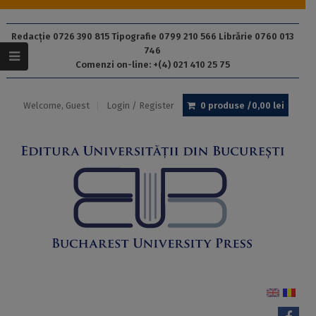
Redacție 0726 390 815 Tipografie 0799 210 566 Librărie 0760 013
746
Comenzi on-line: +(4) 021 410 25 75
Welcome, Guest
Login / Register
0 produse /
0,00
lei