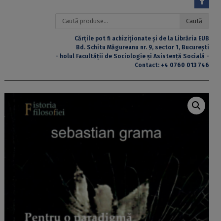
Caută
Caută
după:
Cărțile pot fi achiziționate și de la Librăria EUB
Bd. Schitu Măgureanu nr. 9, sector 1, București
- holul Facultății de Sociologie și Asistență Socială -
Contact:
+4 0760 013 746