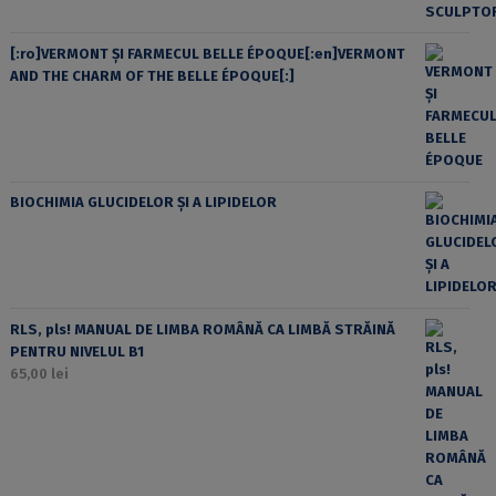
[:ro]VERMONT ȘI FARMECUL BELLE ÉPOQUE[:en]VERMONT
AND THE CHARM OF THE BELLE ÉPOQUE[:]
BIOCHIMIA GLUCIDELOR ȘI A LIPIDELOR
RLS, pls! MANUAL DE LIMBA ROMÂNĂ CA LIMBĂ STRĂINĂ
PENTRU NIVELUL B1
65,00
lei