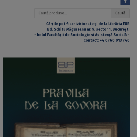
Caută
Caută
după:
Cărțile pot fi achiziționate și de la Librăria EUB
Bd. Schitu Măgureanu nr. 9, sector 1, București
- holul Facultății de Sociologie și Asistență Socială -
Contact:
+4 0760 013 746