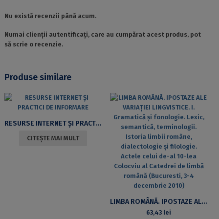
Nu există recenzii până acum.
Numai clienții autentificați, care au cumpărat acest produs, pot
să scrie o recenzie.
Produse similare
RESURSE INTERNET ȘI PRACTICI DE INFORMARE
CITEȘTE MAI MULT
LIMBA ROMÂNĂ. IPOSTAZE ALE VARIAȚIEI LINGVISTICE. I. GRAMATICĂ ȘI FONOLOGIE. LEXIC, SEMANTICĂ, TERMINOLOGII. ISTORIA LIMBII ROMÂNE, DIALECTOLOGIE ȘI FILOLOGIE. ACTELE CELUI DE-AL 10-LEA COLOCVIU AL CATEDREI DE LIMBĂ ROMÂNĂ (BUCURESTI, 3-4 DECEMBRIE 2010)
63,43
lei