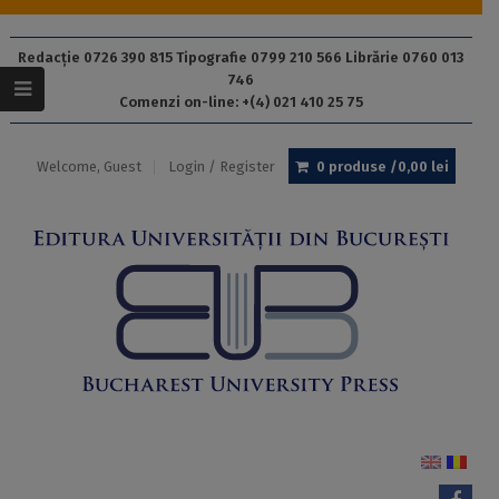
Redacție 0726 390 815 Tipografie 0799 210 566 Librărie 0760 013
746
Comenzi on-line: +(4) 021 410 25 75
Welcome, Guest
Login / Register
0 produse /
0,00
lei