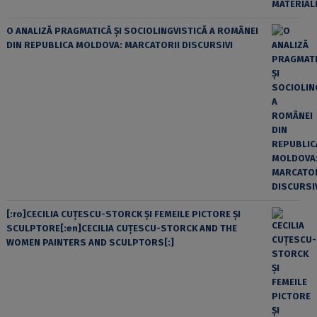
O ANALIZĂ PRAGMATICĂ ȘI SOCIOLINGVISTICĂ A ROMÂNEI
DIN REPUBLICA MOLDOVA: MARCATORII DISCURSIVI
[:ro]CECILIA CUŢESCU-STORCK ŞI FEMEILE PICTORE ŞI
SCULPTORE[:en]CECILIA CUŢESCU-STORCK AND THE
WOMEN PAINTERS AND SCULPTORS[:]