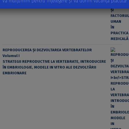
Vă mulțumim pentru înțelegere și vă dorim vacanță plăcută!
REPRODUCEREA ȘI DEZVOLTAREA VERTEBRATELOR
Volumul I
STRATEGII REPRODUCTIVE LA VERTEBRATE, INTRODUCERE
ÎN EMBRIOLOGIE, MODELE IN VITRO ALE DEZVOLTĂRII
EMBRIONARE