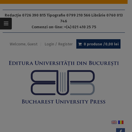
Redacție 0726 390 815 Tipografie 0799 210 566 Librărie 0760 013
746
Comenzi on-line: +(4) 021 410 25 75
Welcome, Guest
Login / Register
0 produse /
0,00
lei