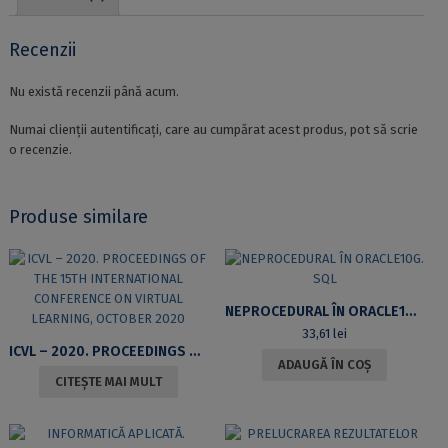
Recenzii
Nu există recenzii până acum.
Numai clienții autentificați, care au cumpărat acest produs, pot să scrie
o recenzie.
Produse similare
NEPROCEDURAL ÎN ORACLE10G. SQL
33,61
lei
ICVL – 2020. PROCEEDINGS OF THE 15TH INTERNATIONAL CONFERENCE ON VIRTUAL LEARNING, OCTOBER 2020
ADAUGĂ ÎN COȘ
CITEȘTE MAI MULT