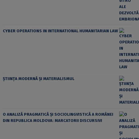
CYBER OPERATIONS IN INTERNATIONAL HUMANITARIAN LAW
ȘTIINȚA MODERNĂ ȘI MATERIALISMUL
O ANALIZĂ PRAGMATICĂ ȘI SOCIOLINGVISTICĂ A ROMÂNEI
DIN REPUBLICA MOLDOVA: MARCATORII DISCURSIVI