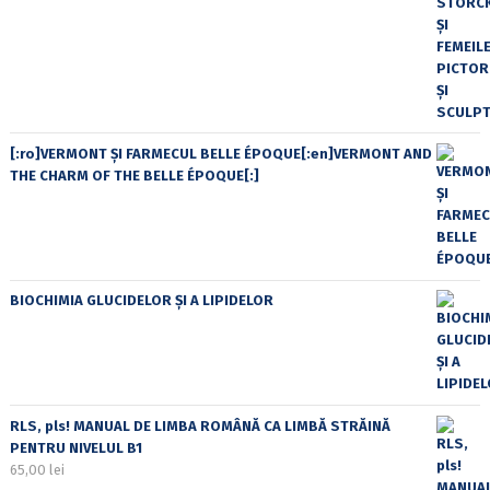
[:ro]VERMONT ȘI FARMECUL BELLE ÉPOQUE[:en]VERMONT AND
THE CHARM OF THE BELLE ÉPOQUE[:]
BIOCHIMIA GLUCIDELOR ȘI A LIPIDELOR
RLS, pls! MANUAL DE LIMBA ROMÂNĂ CA LIMBĂ STRĂINĂ
PENTRU NIVELUL B1
65,00
lei