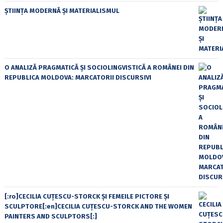
ȘTIINȚA MODERNĂ ȘI MATERIALISMUL
O ANALIZĂ PRAGMATICĂ ȘI SOCIOLINGVISTICĂ A ROMÂNEI DIN
REPUBLICA MOLDOVA: MARCATORII DISCURSIVI
[:ro]CECILIA CUŢESCU-STORCK ŞI FEMEILE PICTORE ŞI
SCULPTORE[:en]CECILIA CUŢESCU-STORCK AND THE WOMEN
PAINTERS AND SCULPTORS[:]