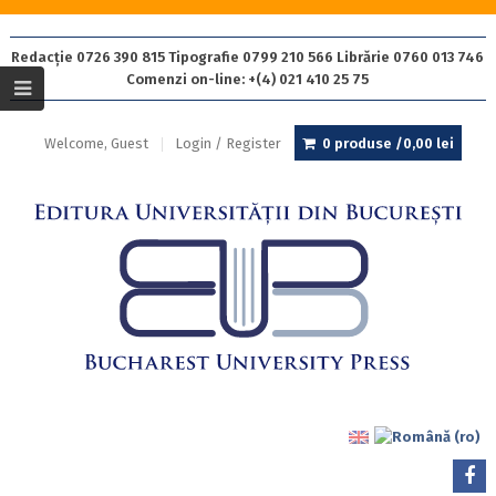
Redacție 0726 390 815 Tipografie 0799 210 566 Librărie 0760 013 746
Comenzi on-line: +(4) 021 410 25 75
Welcome, Guest
Login / Register
0 produse /
0,00
lei