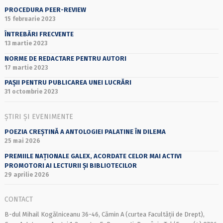
PROCEDURA PEER-REVIEW
15 februarie 2023
ÎNTREBĂRI FRECVENTE
13 martie 2023
NORME DE REDACTARE PENTRU AUTORI
17 martie 2023
PAȘII PENTRU PUBLICAREA UNEI LUCRĂRI
31 octombrie 2023
ȘTIRI ȘI EVENIMENTE
POEZIA CREȘTINĂ A ANTOLOGIEI PALATINE ÎN DILEMA
25 mai 2026
PREMIILE NAȚIONALE GALEX, ACORDATE CELOR MAI ACTIVI
PROMOTORI AI LECTURII ȘI BIBLIOTECILOR
29 aprilie 2026
CONTACT
B-dul Mihail Kogălniceanu 36-46, Cămin A (curtea Facultății de Drept),