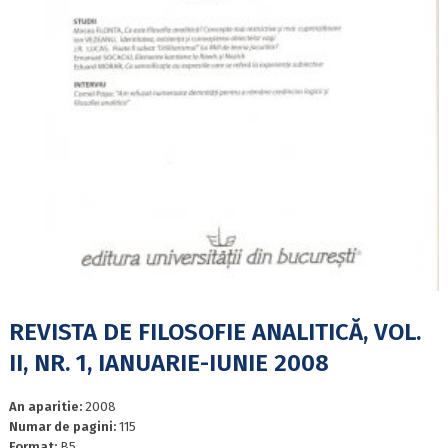
REVISTA DE FILOSOFIE ANALITICĂ, VOL.
II, NR. 1, IANUARIE-IUNIE 2008
An aparitie:
2008
Numar de pagini:
115
Format:
B5