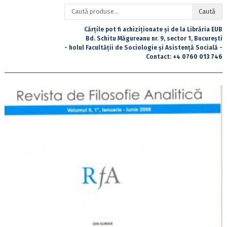
Caută
Caută
după:
Cărțile pot fi achiziționate și de la Librăria EUB
Bd. Schitu Măgureanu nr. 9, sector 1, București
- holul Facultății de Sociologie și Asistență Socială -
Contact:
+4 0760 013 746