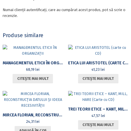
Numai clienții autentificați, care au cumpărat acest produs, pot să scrie o
recenzie.
Produse similare
MANAGEMENTUL ETICII ÎN ORGANIZAȚII
ETICA LUI ARISTOTEL (CARTE CU CD)
68,19
lei
41,23
lei
CITEȘTE MAI MULT
CITEȘTE MAI MULT
TREI TEORII ETICE – KANT, MILL, HARE (CARTE CU CD)
MIRCEA FLORIAN, RECONSTRUCȚIA DATULUI ȘI IDEEA RECESIVITĂȚII
47,57
lei
24,31
lei
CITEȘTE MAI MULT
ADAUGĂ ÎN COȘ