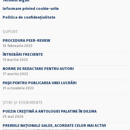
Termeni legali
Informare privind cookie-urile
Politica de confidențialitate
SUPORT
PROCEDURA PEER-REVIEW
15 februarie 2023
ÎNTREBĂRI FRECVENTE
13 martie 2023
NORME DE REDACTARE PENTRU AUTORI
17 martie 2023
PAȘII PENTRU PUBLICAREA UNEI LUCRĂRI
31 octombrie 2023
ȘTIRI ȘI EVENIMENTE
POEZIA CREȘTINĂ A ANTOLOGIEI PALATINE ÎN DILEMA
25 mai 2026
PREMIILE NAȚIONALE GALEX, ACORDATE CELOR MAI ACTIVI