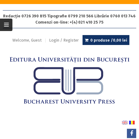
Redacție 0726 390 815 Tipografie 0799 210 566 Librărie 0760 013 746
Comenzi on-line: +(4) 021 410 25 75
Welcome, Guest
Login / Register
0 produse /
0,00
lei