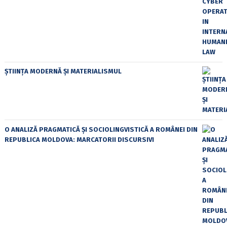
ȘTIINȚA MODERNĂ ȘI MATERIALISMUL
O ANALIZĂ PRAGMATICĂ ȘI SOCIOLINGVISTICĂ A ROMÂNEI DIN
REPUBLICA MOLDOVA: MARCATORII DISCURSIVI