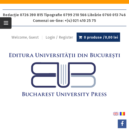
Redacție 0726 390 815 Tipografie 0799 210 566 Librărie 0760 013 746
Comenzi on-line: +(4) 021 410 25 75
Welcome, Guest
Login / Register
0 produse /
0,00
lei