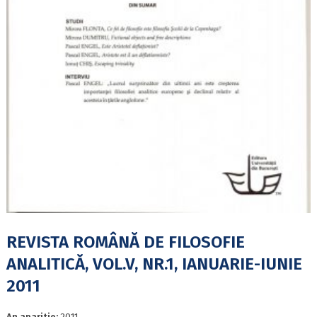
REVISTA ROMÂNĂ DE FILOSOFIE
ANALITICĂ, VOL.V, NR.1, IANUARIE-IUNIE
2011
An aparitie:
2011