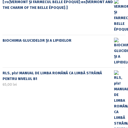
[:ro]VERMONT ȘI FARMECUL BELLE ÉPOQUE[:en]VERMONT AND
THE CHARM OF THE BELLE ÉPOQUE[:]
BIOCHIMIA GLUCIDELOR ȘI A LIPIDELOR
RLS, pls! MANUAL DE LIMBA ROMÂNĂ CA LIMBĂ STRĂINĂ
PENTRU NIVELUL B1
65,00
lei