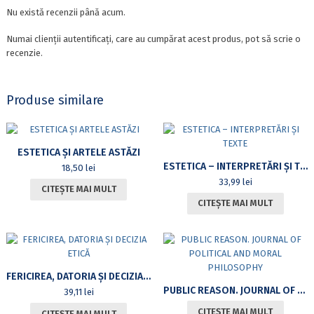
Nu există recenzii până acum.
Numai clienții autentificați, care au cumpărat acest produs, pot să scrie o
recenzie.
Produse similare
ESTETICA ȘI ARTELE ASTĂZI
ESTETICA – INTERPRETĂRI ȘI TEXTE
18,50
lei
33,99
lei
CITEȘTE MAI MULT
CITEȘTE MAI MULT
FERICIREA, DATORIA ȘI DECIZIA ETICĂ
PUBLIC REASON. JOURNAL OF POLITICAL AND MORAL PHILOSOPHY
39,11
lei
CITEȘTE MAI MULT
CITEȘTE MAI MULT