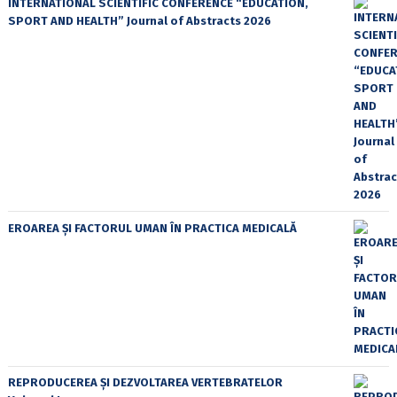
INTERNATIONAL SCIENTIFIC CONFERENCE “EDUCATION,
SPORT AND HEALTH” Journal of Abstracts 2026
EROAREA ȘI FACTORUL UMAN ÎN PRACTICA MEDICALĂ
REPRODUCEREA ȘI DEZVOLTAREA VERTEBRATELOR