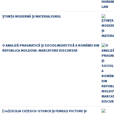
ȘTIINȚA MODERNĂ ȘI MATERIALISMUL
O ANALIZĂ PRAGMATICĂ ȘI SOCIOLINGVISTICĂ A ROMÂNEI DIN
REPUBLICA MOLDOVA: MARCATORII DISCURSIVI
[:ro]CECILIA CUŢESCU-STORCK ŞI FEMEILE PICTORE ŞI