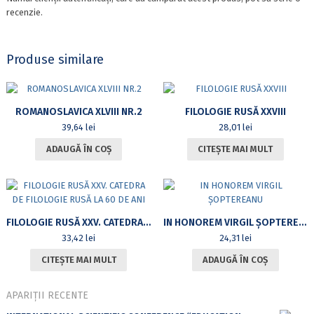
recenzie.
Produse similare
ROMANOSLAVICA XLVIII NR.2
FILOLOGIE RUSĂ XXVIII
39,64
lei
28,01
lei
ADAUGĂ ÎN COȘ
CITEȘTE MAI MULT
FILOLOGIE RUSĂ XXV. CATEDRA DE FILOLOGIE RUSĂ LA 60 DE ANI
IN HONOREM VIRGIL ȘOPTEREANU
33,42
lei
24,31
lei
CITEȘTE MAI MULT
ADAUGĂ ÎN COȘ
APARIȚII RECENTE