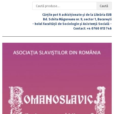
Caută
Caută
după:
Cărțile pot fi achiziționate și de la Librăria EUB
Bd. Schitu Măgureanu nr. 9, sector 1, București
- holul Facultății de Sociologie și Asistență Socială -
Contact:
+4 0760 013 746