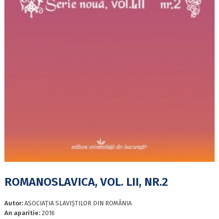
ROMANOSLAVICA, VOL. LII, NR.2
Autor:
ASOCIAŢIA SLAVIŞTILOR DIN ROMÂNIA
An aparitie:
2016