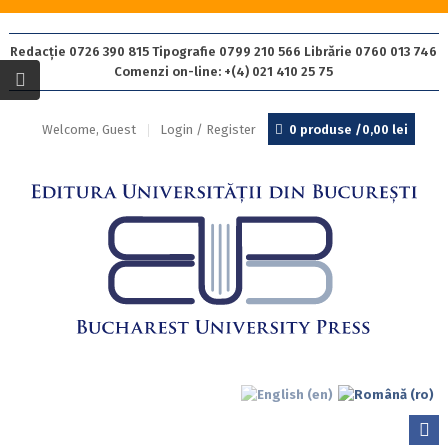
Redacție 0726 390 815 Tipografie 0799 210 566 Librărie 0760 013 746
Comenzi on-line: +(4) 021 410 25 75
Welcome, Guest
Login / Register
0 produse /
0,00
lei