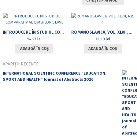
CITEȘTE MAI MULT
INTRODUCERE ÎN STUDIUL COMPARATIV AL LIMBILOR SLAVE
ROMANOSLAVICA, VOL. XLVII, NR. 4
54,97
lei
33,30
lei
ADAUGĂ ÎN COȘ
ADAUGĂ ÎN COȘ
APARIȚII RECENTE
INTERNATIONAL SCIENTIFIC CONFERENCE “EDUCATION,
SPORT AND HEALTH” Journal of Abstracts 2026