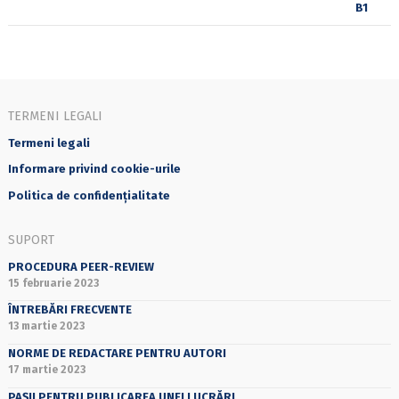
TERMENI LEGALI
Termeni legali
Informare privind cookie-urile
Politica de confidențialitate
SUPORT
PROCEDURA PEER-REVIEW
15 februarie 2023
ÎNTREBĂRI FRECVENTE
13 martie 2023
NORME DE REDACTARE PENTRU AUTORI
17 martie 2023
PAȘII PENTRU PUBLICAREA UNEI LUCRĂRI