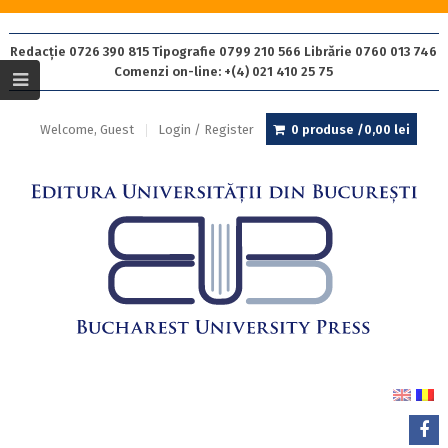
Redacție 0726 390 815 Tipografie 0799 210 566 Librărie 0760 013 746
Comenzi on-line: +(4) 021 410 25 75
Welcome, Guest
Login / Register
0 produse /
0,00
lei