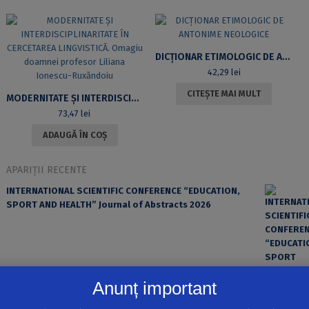
DICȚIONAR ETIMOLOGIC DE ANTONIME NEOLOGICE
42,29
lei
CITEȘTE MAI MULT
MODERNITATE ȘI INTERDISCIPLINARITATE ÎN CERCETAREA LINGVISTICĂ. OMAGIU DOAMNEI PROFESOR LILIANA IONESCU-RUXĂNDOIU
73,47
lei
ADAUGĂ ÎN COȘ
APARIȚII RECENTE
INTERNATIONAL SCIENTIFIC CONFERENCE “EDUCATION,
SPORT AND HEALTH” Journal of Abstracts 2026
Anunț important