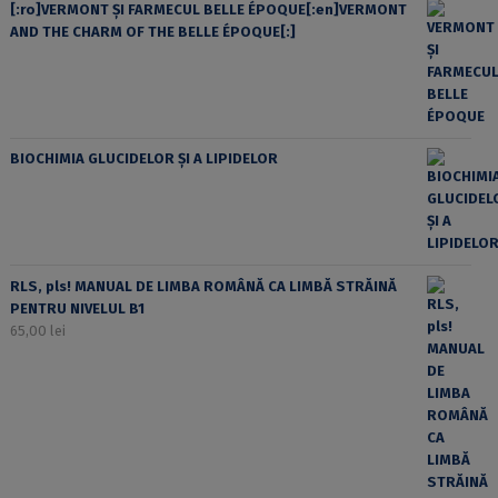
[:ro]VERMONT ȘI FARMECUL BELLE ÉPOQUE[:en]VERMONT
AND THE CHARM OF THE BELLE ÉPOQUE[:]
BIOCHIMIA GLUCIDELOR ȘI A LIPIDELOR
RLS, pls! MANUAL DE LIMBA ROMÂNĂ CA LIMBĂ STRĂINĂ
PENTRU NIVELUL B1
65,00
lei