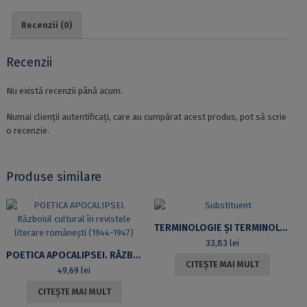
Recenzii (0)
Recenzii
Nu există recenzii până acum.
Numai clienții autentificați, care au cumpărat acest produs, pot să scrie
o recenzie.
Produse similare
TERMINOLOGIE ȘI TERMINOLOGII
33,83
lei
POETICA APOCALIPSEI. RĂZBOIUL CULTURAL ÎN REVISTELE LITERARE ROMÂNEȘTI (1944-1947)
CITEȘTE MAI MULT
49,69
lei
CITEȘTE MAI MULT