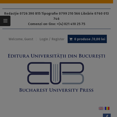
Redacție 0726 390 815 Tipografie 0799 210 566 Librărie 0760 013
746
Comenzi on-line: +(4) 021 410 25 75
Welcome, Guest
Login / Register
0 produse /
0,00
lei