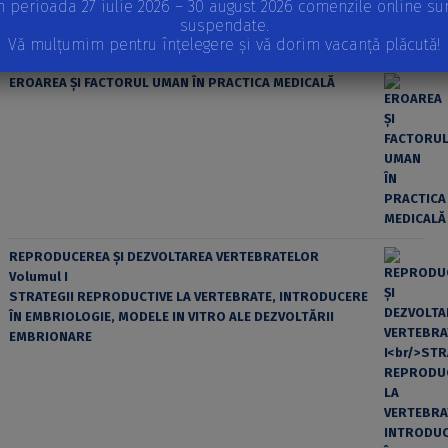
n perioada 27 iulie 2026 – 30 august 2026 comenzile online su
suspendate.
Vă mulțumim pentru înțelegere și vă dorim vacanță plăcută!
EROAREA ȘI FACTORUL UMAN ÎN PRACTICA MEDICALĂ
REPRODUCEREA ȘI DEZVOLTAREA VERTEBRATELOR
Volumul I
STRATEGII REPRODUCTIVE LA VERTEBRATE, INTRODUCERE
ÎN EMBRIOLOGIE, MODELE IN VITRO ALE DEZVOLTĂRII
EMBRIONARE