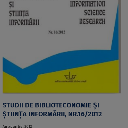
STUDII DE BIBLIOTECONOMIE ȘI
ȘTIINȚA INFORMĂRII, NR.16/2012
An aparitie:
2012