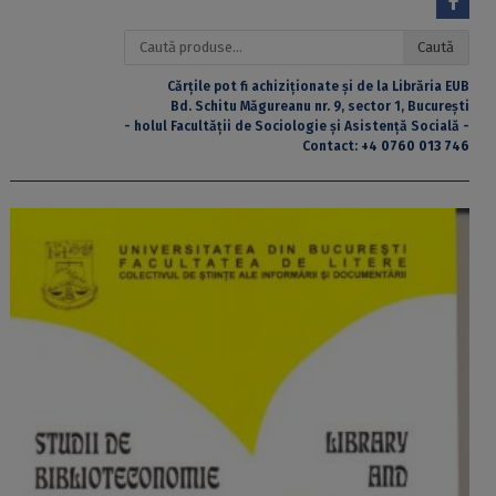
Caută
Caută
după:
Cărțile pot fi achiziționate și de la Librăria EUB
Bd. Schitu Măgureanu nr. 9, sector 1, București
- holul Facultății de Sociologie și Asistență Socială -
Contact:
+4 0760 013 746