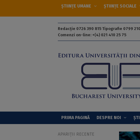
ȘTIINȚE UMANE
ȘTIINȚE SOCIALE
Redacție 0726 390 815 Tipografie 0799 210
Comenzi on-line: +(4) 021 410 25 75
PRIMA PAGINĂ
DESPRE NOI
ȘTI
APARIȚII RECENTE