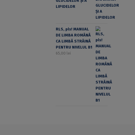
GLUCIDELOR ȘI A
LIPIDELOR
RLS, pls! MANUAL
DE LIMBA ROMÂNĂ
CA LIMBĂ STRĂINĂ
PENTRU NIVELUL B1
65,00
lei