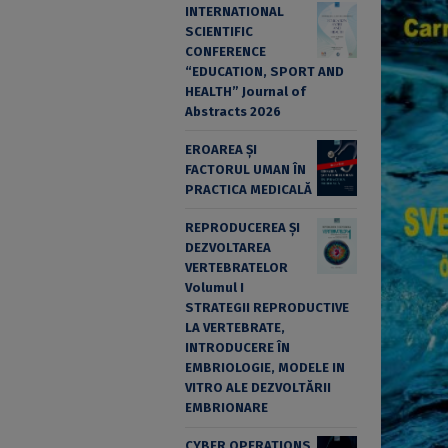
INTERNATIONAL
SCIENTIFIC
CONFERENCE
“EDUCATION, SPORT AND
HEALTH” Journal of
Abstracts 2026
EROAREA ȘI
FACTORUL UMAN ÎN
PRACTICA MEDICALĂ
REPRODUCEREA ȘI
DEZVOLTAREA
VERTEBRATELOR
Volumul I
STRATEGII REPRODUCTIVE
LA VERTEBRATE,
INTRODUCERE ÎN
EMBRIOLOGIE, MODELE IN
VITRO ALE DEZVOLTĂRII
EMBRIONARE
CYBER OPERATIONS