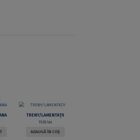
ANA
TRENY/LAMENTAȚII
11,10
lei
T
ADAUGĂ ÎN COȘ