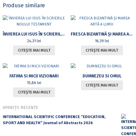
Produse similare
ÎNVIEREA LUI ISUS ÎN SCRIERILE NOULUI TESTAMENT
FRESCA BIZANTINĂ ȘI MAREA ARTĂ A LUMII
24,31
lei
16,39
lei
CITEȘTE MAI MULT
CITEȘTE MAI MULT
FATIMA SI MICII VIZIONARI
DUMNEZEU SI OMUL
15,86
lei
CITEȘTE MAI MULT
CITEȘTE MAI MULT
APARIȚII RECENTE
INTERNATIONAL SCIENTIFIC CONFERENCE “EDUCATION,
SPORT AND HEALTH” Journal of Abstracts 2026