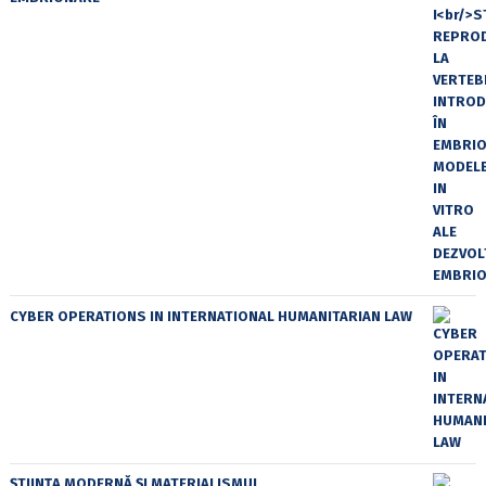
CYBER OPERATIONS IN INTERNATIONAL HUMANITARIAN LAW
ȘTIINȚA MODERNĂ ȘI MATERIALISMUL