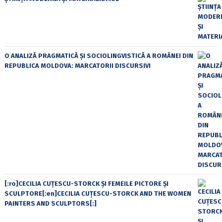
O ANALIZĂ PRAGMATICĂ ȘI SOCIOLINGVISTICĂ A ROMÂNEI DIN
REPUBLICA MOLDOVA: MARCATORII DISCURSIVI
[:ro]CECILIA CUŢESCU-STORCK ŞI FEMEILE PICTORE ŞI
SCULPTORE[:en]CECILIA CUŢESCU-STORCK AND THE WOMEN
PAINTERS AND SCULPTORS[:]