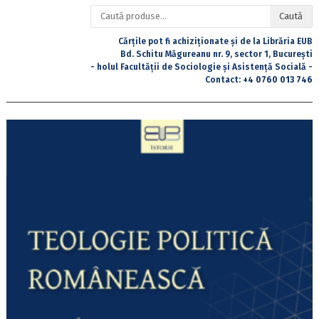
Caută
Caută
după:
Cărțile pot fi achiziționate și de la Librăria EUB
Bd. Schitu Măgureanu nr. 9, sector 1, București
- holul Facultății de Sociologie și Asistență Socială -
Contact:
+4 0760 013 746