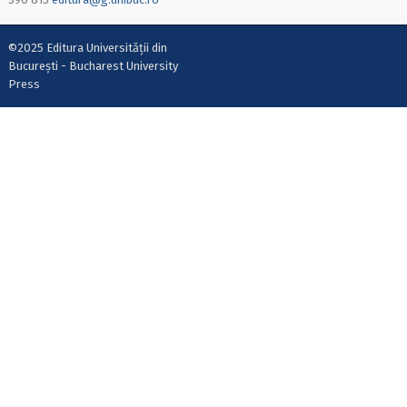
©2025 Editura Universității din
București - Bucharest University
Press