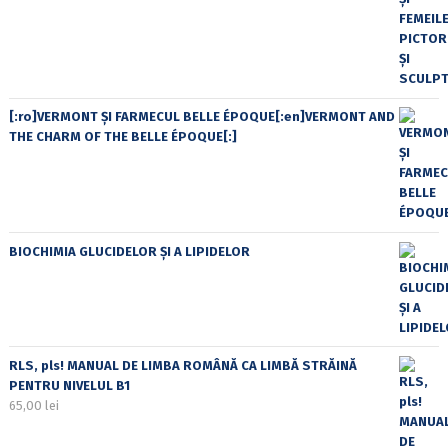
[:ro]VERMONT ȘI FARMECUL BELLE ÉPOQUE[:en]VERMONT AND
THE CHARM OF THE BELLE ÉPOQUE[:]
BIOCHIMIA GLUCIDELOR ȘI A LIPIDELOR
RLS, pls! MANUAL DE LIMBA ROMÂNĂ CA LIMBĂ STRĂINĂ
PENTRU NIVELUL B1
65,00
lei