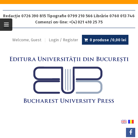
Redacție 0726 390 815 Tipografie 0799 210 566 Librărie 0760 013 746
Comenzi on-line: +(4) 021 410 25 75
Welcome, Guest
Login / Register
0 produse /
0,00
lei