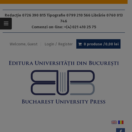
Redacție 0726 390 815 Tipografie 0799 210 566 Librărie 0760 013
746
Comenzi on-line: +(4) 021 410 25 75
Welcome, Guest
Login / Register
0 produse /
0,00
lei