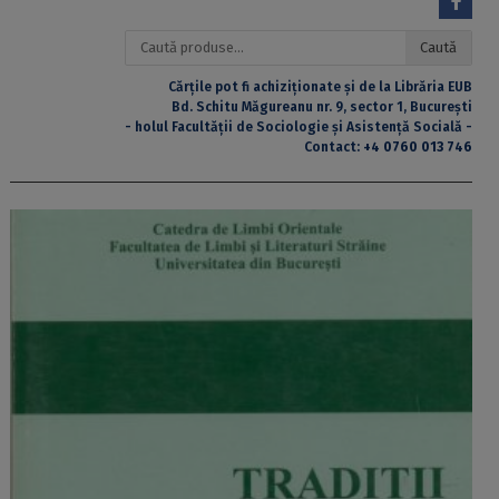
Caută
Caută
după:
Cărțile pot fi achiziționate și de la Librăria EUB
Bd. Schitu Măgureanu nr. 9, sector 1, București
- holul Facultății de Sociologie și Asistență Socială -
Contact:
+4 0760 013 746