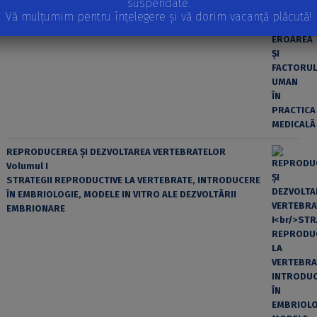
suspendate.
Vă mulțumim pentru înțelegere și vă dorim vacanță plăcută!
EROAREA ȘI FACTORUL UMAN ÎN PRACTICA MEDICALĂ
REPRODUCEREA ȘI DEZVOLTAREA VERTEBRATELOR
Volumul I
STRATEGII REPRODUCTIVE LA VERTEBRATE, INTRODUCERE
ÎN EMBRIOLOGIE, MODELE IN VITRO ALE DEZVOLTĂRII
EMBRIONARE