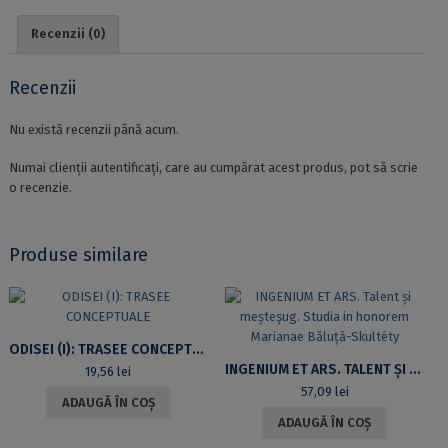
IN
DIALOGUE
Recenzii (0)
Recenzii
Nu există recenzii până acum.
Numai clienții autentificați, care au cumpărat acest produs, pot să scrie
o recenzie.
Produse similare
ODISEI (I): TRASEE CONCEPTUALE
INGENIUM ET ARS. TALENT ȘI MEȘTEȘUG. STUDIA IN HONOREM MARIANAE BĂLUȚĂ-SKULTÉTY
19,56
lei
57,09
lei
ADAUGĂ ÎN COȘ
ADAUGĂ ÎN COȘ