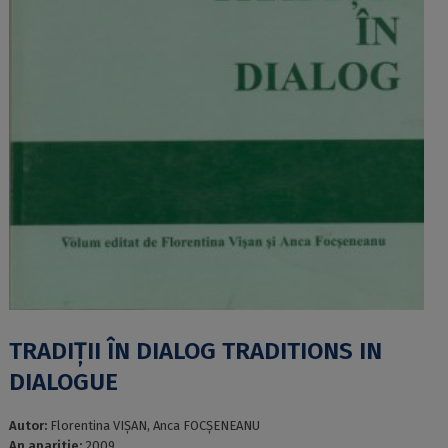
TRADIȚII ÎN DIALOG TRADITIONS IN
DIALOGUE
Autor:
Florentina VIȘAN, Anca FOCȘENEANU
An aparitie:
2009