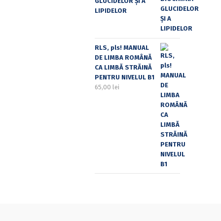
GLUCIDELOR ȘI A
LIPIDELOR
RLS, pls! MANUAL
DE LIMBA ROMÂNĂ
CA LIMBĂ STRĂINĂ
PENTRU NIVELUL B1
65,00
lei