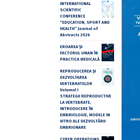
INTERNATIONAL
SCIENTIFIC
CONFERENCE
“EDUCATION, SPORT AND
HEALTH” Journal of
Abstracts 2026
EROAREA ȘI
FACTORUL UMAN ÎN
PRACTICA MEDICALĂ
REPRODUCEREA ȘI
DEZVOLTAREA
VERTEBRATELOR
Volumul I
STRATEGII REPRODUCTIVE
LA VERTEBRATE,
INTRODUCERE ÎN
EMBRIOLOGIE, MODELE IN
VITRO ALE DEZVOLTĂRII
EMBRIONARE
CYBER OPERATIONS