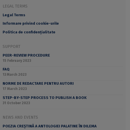
LEGAL TERMS
Legal Terms
Informare privind cookie-urile
Politica de confidențialitate
SUPPORT
PEER-REVIEW PROCEDURE
15 February 2023
FAQ
13 March 2023
NORME DE REDACTARE PENTRU AUTORI
17 March 2023
STEP-BY-STEP PROCESS TO PUBLISH A BOOK
31 October 2023
NEWS AND EVENTS
POEZIA CREȘTINĂ A ANTOLOGIEI PALATINE ÎN DILEMA