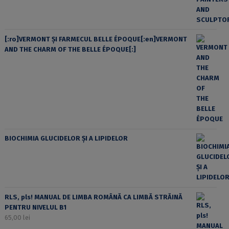
[:ro]VERMONT ȘI FARMECUL BELLE ÉPOQUE[:en]VERMONT
AND THE CHARM OF THE BELLE ÉPOQUE[:]
BIOCHIMIA GLUCIDELOR ȘI A LIPIDELOR
RLS, pls! MANUAL DE LIMBA ROMÂNĂ CA LIMBĂ STRĂINĂ
PENTRU NIVELUL B1
65,00
lei