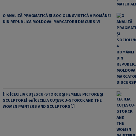
O ANALIZĂ PRAGMATICĂ ȘI SOCIOLINGVISTICĂ A ROMÂNEI
DIN REPUBLICA MOLDOVA: MARCATORII DISCURSIVI
[:ro]CECILIA CUŢESCU-STORCK ŞI FEMEILE PICTORE ŞI
SCULPTORE[:en]CECILIA CUŢESCU-STORCK AND THE
WOMEN PAINTERS AND SCULPTORS[:]