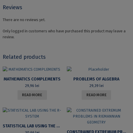
Reviews
There are no reviews yet.
Only logged in customers who have purchased this product may leave a
review.
Related products
MATHEMATICS COMPLEMENTS
PROBLEMS OF ALGEBRA
29,96
lei
29,39
lei
READ MORE
READ MORE
STATISTICAL LAB USING THE R-SYSTEM
CONSTRAINED EXTREMUM PROBLEMS IN RIEMANNIAN GEOMETRY
30,66
lei