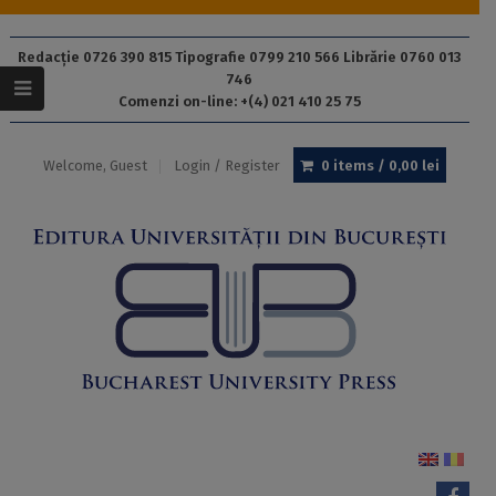
Redacție 0726 390 815 Tipografie 0799 210 566 Librărie 0760 013
746
Comenzi on-line: +(4) 021 410 25 75
Welcome, Guest
Login / Register
0 items /
0,00
lei