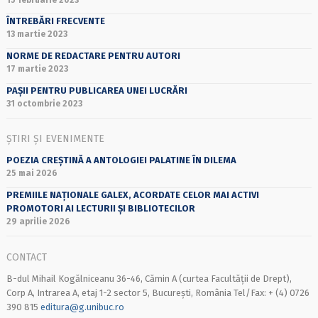
ÎNTREBĂRI FRECVENTE
13 martie 2023
NORME DE REDACTARE PENTRU AUTORI
17 martie 2023
PAȘII PENTRU PUBLICAREA UNEI LUCRĂRI
31 octombrie 2023
ȘTIRI ȘI EVENIMENTE
POEZIA CREȘTINĂ A ANTOLOGIEI PALATINE ÎN DILEMA
25 mai 2026
PREMIILE NAȚIONALE GALEX, ACORDATE CELOR MAI ACTIVI
PROMOTORI AI LECTURII ȘI BIBLIOTECILOR
29 aprilie 2026
CONTACT
B-dul Mihail Kogălniceanu 36-46, Cămin A (curtea Facultății de Drept),
Corp A, Intrarea A, etaj 1-2 sector 5, București, România Tel/Fax: + (4) 0726
390 815
editura@g.unibuc.ro