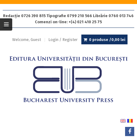
Redacție 0726 390 815 Tipografie 0799 210 566 Librărie 0760 013 746
Comenzi on-line: +(4) 021 410 25 75
Welcome, Guest
Login / Register
0 produse /
0,00
lei