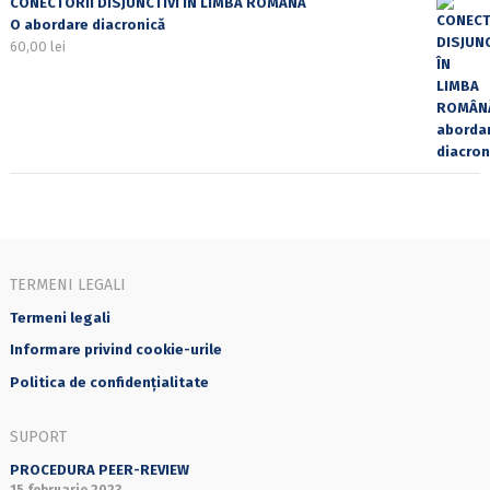
CONECTORII DISJUNCTIVI ÎN LIMBA ROMÂNĂ
O abordare diacronică
60,00
lei
TERMENI LEGALI
Termeni legali
Informare privind cookie-urile
Politica de confidențialitate
SUPORT
PROCEDURA PEER-REVIEW
15 februarie 2023