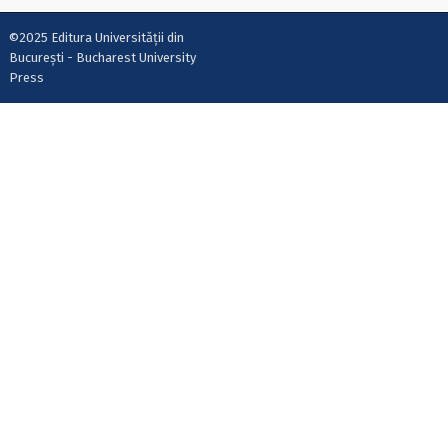
©2025 Editura Universității din
București - Bucharest University
Press