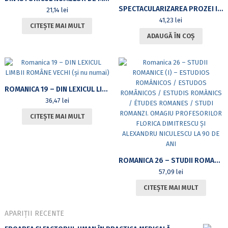
SPECTACULARIZAREA PROZEI ITALIENE. TENDINȚE ACTUALE ÎN RAPORT CU CITITORII, LUMEA EDITORIALĂ ȘI MANIFESTĂRILE CELEBRATIVE
21,14
lei
41,23
lei
CITEȘTE MAI MULT
ADAUGĂ ÎN COȘ
ROMANICA 19 – DIN LEXICUL LIMBII ROMÂNE VECHI (ŞI NU NUMAI)
36,47
lei
CITEȘTE MAI MULT
ROMANICA 26 – STUDII ROMANICE (I) – ESTUDIOS ROMÁNICOS / ESTUDOS ROMÂNICOS / ESTUDIS ROMÀNICS / ÉTUDES ROMANES / STUDI ROMANZI. OMAGIU PROFESORILOR FLORICA DIMITRESCU ŞI ALEXANDRU NICULESCU LA 90 DE ANI
57,09
lei
CITEȘTE MAI MULT
APARIȚII RECENTE