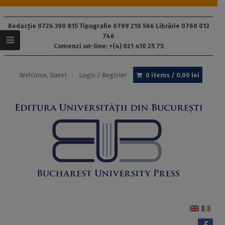
Redacție 0726 390 815 Tipografie 0799 210 566 Librărie 0760 013
746
Comenzi on-line: +(4) 021 410 25 75
Welcome, Guest
Login / Register
0 items /
0,00
lei