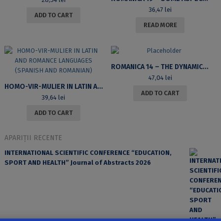
36,47
lei
ADD TO CART
READ MORE
ROMANICA 14 – THE DYNAMICS OF THE FASHION VOCABULARY IN THE 19TH CENTURY: STUDY OF LEXICAL NEOLOGY
47,04
lei
HOMO-VIR-MULIER IN LATIN AND ROMANCE LANGUAGES (SPANISH AND ROMANIAN)
ADD TO CART
39,64
lei
ADD TO CART
APARIȚII RECENTE
INTERNATIONAL SCIENTIFIC CONFERENCE “EDUCATION,
SPORT AND HEALTH” Journal of Abstracts 2026