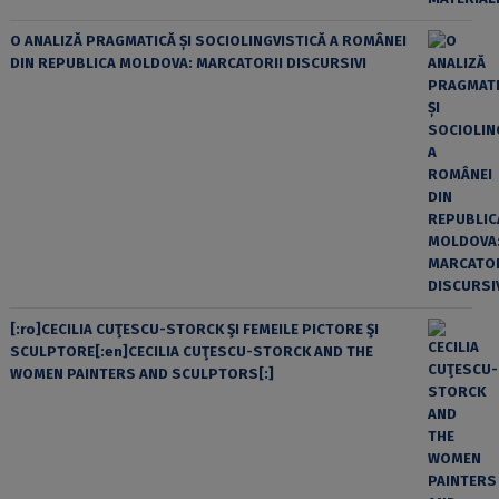
O ANALIZĂ PRAGMATICĂ ȘI SOCIOLINGVISTICĂ A ROMÂNEI
DIN REPUBLICA MOLDOVA: MARCATORII DISCURSIVI
[:ro]CECILIA CUŢESCU-STORCK ŞI FEMEILE PICTORE ŞI
SCULPTORE[:en]CECILIA CUŢESCU-STORCK AND THE
WOMEN PAINTERS AND SCULPTORS[:]