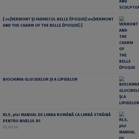
[:ro]VERMONT ȘI FARMECUL BELLE ÉPOQUE[:en]VERMONT
AND THE CHARM OF THE BELLE ÉPOQUE[:]
BIOCHIMIA GLUCIDELOR ȘI A LIPIDELOR
RLS, pls! MANUAL DE LIMBA ROMÂNĂ CA LIMBĂ STRĂINĂ
PENTRU NIVELUL B1
65,00
lei