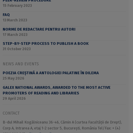
PEER-REVIEW PROCEDURE
15 February 2023
FAQ
13 March 2023
NORME DE REDACTARE PENTRU AUTORI
17 March 2023
STEP-BY-STEP PROCESS TO PUBLISH A BOOK
31 October 2023
NEWS AND EVENTS
POEZIA CREȘTINĂ A ANTOLOGIEI PALATINE ÎN DILEMA
25 May 2026
GALEX NATIONAL AWARDS, AWARDED TO THE MOST ACTIVE
PROMOTERS OF READING AND LIBRARIES
29 April 2026
CONTACT
B-dul Mihail Kogălniceanu 36-46, Cămin A (curtea Facultății de Drept),
Corp A, Intrarea A, etaj 1-2 sector 5, București, România Tel/Fax: + (4)