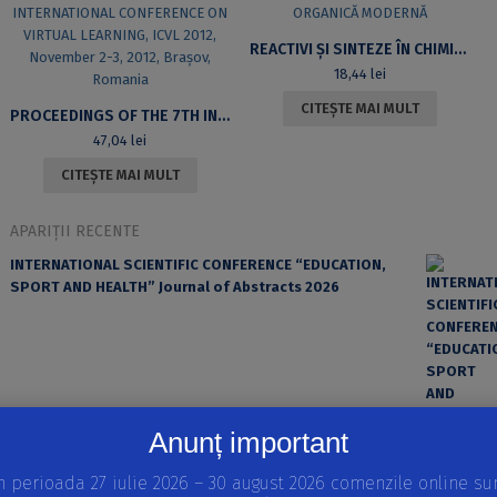
REACTIVI ȘI SINTEZE ÎN CHIMIA ORGANICĂ MODERNĂ
18,44
lei
CITEȘTE MAI MULT
PROCEEDINGS OF THE 7TH INTERNATIONAL CONFERENCE ON VIRTUAL LEARNING, ICVL 2012, NOVEMBER 2-3, 2012, BRAȘOV, ROMANIA
47,04
lei
CITEȘTE MAI MULT
APARIȚII RECENTE
INTERNATIONAL SCIENTIFIC CONFERENCE “EDUCATION,
SPORT AND HEALTH” Journal of Abstracts 2026
Anunț important
n perioada 27 iulie 2026 – 30 august 2026 comenzile online su