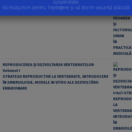
suspendate.
Vă mulțumim pentru înțelegere și vă dorim vacanță plăcută!
EROAREA ȘI FACTORUL UMAN ÎN PRACTICA MEDICALĂ
REPRODUCEREA ȘI DEZVOLTAREA VERTEBRATELOR
Volumul I
STRATEGII REPRODUCTIVE LA VERTEBRATE, INTRODUCERE
ÎN EMBRIOLOGIE, MODELE IN VITRO ALE DEZVOLTĂRII
EMBRIONARE