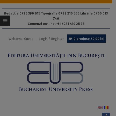
Redacție 0726 390 815 Tipografie 0799 210 566 Librărie 0760 013
746
Comenzi on-line: +(4) 021 410 25 75
Welcome, Guest
Login / Register
0 produse /
0,00
lei