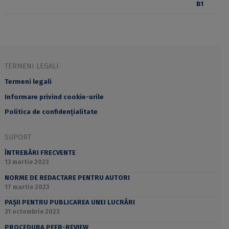
TERMENI LEGALI
Termeni legali
Informare privind cookie-urile
Politica de confidențialitate
SUPORT
ÎNTREBĂRI FRECVENTE
13 martie 2023
NORME DE REDACTARE PENTRU AUTORI
17 martie 2023
PAȘII PENTRU PUBLICAREA UNEI LUCRĂRI
31 octombrie 2023
PROCEDURA PEER-REVIEW