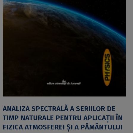
ANALIZA SPECTRALĂ A SERIILOR DE
TIMP NATURALE PENTRU APLICAŢII ÎN
FIZICA ATMOSFEREI ŞI A PĂMÂNTULUI