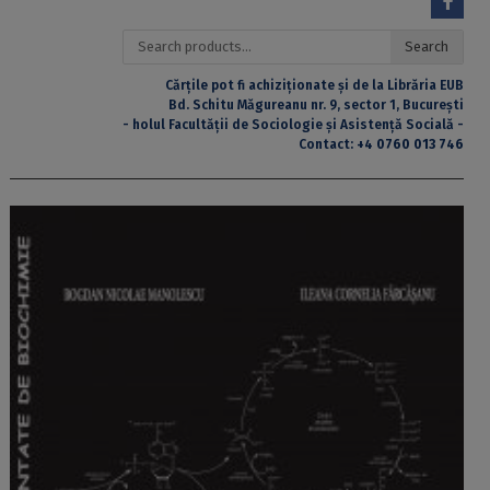
Search
Search
for:
Cărțile pot fi achiziționate și de la Librăria EUB
Bd. Schitu Măgureanu nr. 9, sector 1, București
- holul Facultății de Sociologie și Asistență Socială -
Contact:
+4 0760 013 746