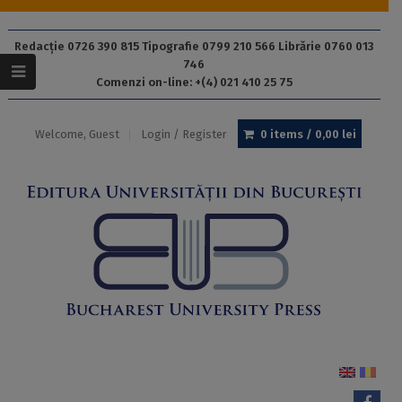
Redacție 0726 390 815 Tipografie 0799 210 566 Librărie 0760 013
746
Comenzi on-line: +(4) 021 410 25 75
Welcome, Guest
Login / Register
0 items /
0,00
lei