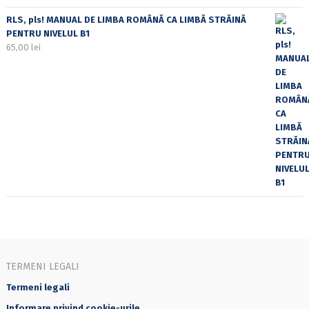
RLS, pls! MANUAL DE LIMBA ROMÂNĂ CA LIMBĂ STRĂINĂ
PENTRU NIVELUL B1
65,00
lei
TERMENI LEGALI
Termeni legali
Informare privind cookie-urile