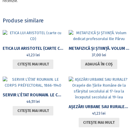
recenzie.
Produse similare
ETICA LUI ARISTOTEL (CARTE CU CD)
METAFIZICĂ ȘI ȘTIINȚĂ. VOLUM DEDICAT PROFESORULUI ILIE PÂRVU
41,23
lei
37,00
lei
CITEȘTE MAI MULT
ADAUGĂ ÎN COȘ
SERVIR L’ÉTAT ROUMAIN. LE CORPS PRÉFECTORAL, 1866-1940
46,51
lei
AȘEZĂRI URBANE SAU RURALE? ORAȘELE DIN ȚĂRILE ROMÂNE DE LA SFÂRȘITUL SECOLULUI AL 17-LEA LA ÎNCEPUTUL SECOLULUI AL 19-LEA
CITEȘTE MAI MULT
41,23
lei
CITEȘTE MAI MULT