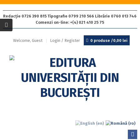
Redacție 0726 390 815 Tipografie 0799 210 566 Librărie 0760 013 746
Comenzi on-line: +(4) 021 410 25 75
Welcome, Guest
Login / Register
0 produse /
0,00
lei