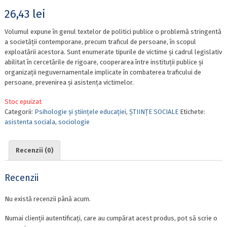
26,43
lei
Volumul expune în genul textelor de politici publice o problemă stringentă
a societății contemporane, precum traficul de persoane, în scopul
exploatării acestora. Sunt enumerate tipurile de victime și cadrul legislativ
abilitat în cercetările de rigoare, cooperarea între instituții publice și
organizații neguvernamentale implicate în combaterea traficului de
persoane, prevenirea și asistența victimelor.
Stoc epuizat
Categorii:
Psihologie și științele educației
,
ȘTIINȚE SOCIALE
Etichete:
asistenta sociala
,
sociologie
Recenzii (0)
Recenzii
Nu există recenzii până acum.
Numai clienții autentificați, care au cumpărat acest produs, pot să scrie o