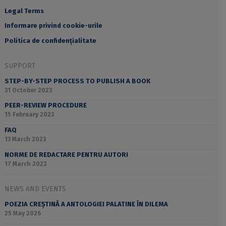
Legal Terms
Informare privind cookie-urile
Politica de confidențialitate
SUPPORT
STEP-BY-STEP PROCESS TO PUBLISH A BOOK
31 October 2023
PEER-REVIEW PROCEDURE
15 February 2023
FAQ
13 March 2023
NORME DE REDACTARE PENTRU AUTORI
17 March 2023
NEWS AND EVENTS
POEZIA CREȘTINĂ A ANTOLOGIEI PALATINE ÎN DILEMA
25 May 2026