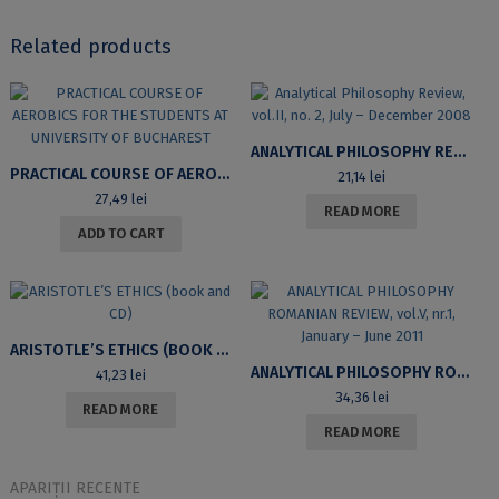
Related products
ANALYTICAL PHILOSOPHY REVIEW, VOL.II, NO. 2, JULY – DECEMBER 2008
PRACTICAL COURSE OF AEROBICS FOR THE STUDENTS AT UNIVERSITY OF BUCHAREST
21,14
lei
27,49
lei
READ MORE
ADD TO CART
ARISTOTLE’S ETHICS (BOOK AND CD)
ANALYTICAL PHILOSOPHY ROMANIAN REVIEW, VOL.V, NR.1, JANUARY – JUNE 2011
41,23
lei
34,36
lei
READ MORE
READ MORE
APARIȚII RECENTE