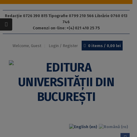
Redacție 0726 390 815 Tipografie 0799 210 566 Librărie 0760 013
746
Comenzi on-line: +(4) 021 410 25 75
Welcome, Guest
Login / Register
0 items /
0,00
lei