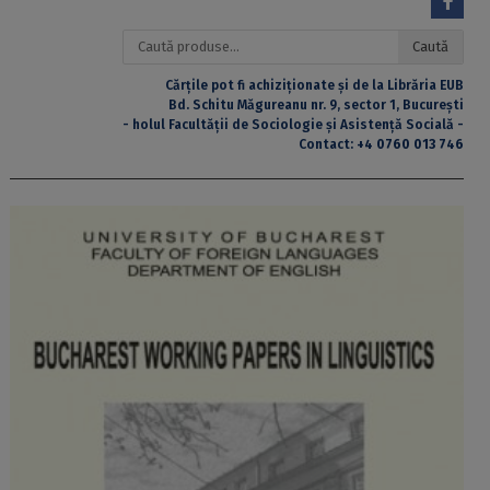
Caută
Caută
după:
Cărțile pot fi achiziționate și de la Librăria EUB
Bd. Schitu Măgureanu nr. 9, sector 1, București
- holul Facultății de Sociologie și Asistență Socială -
Contact:
+4 0760 013 746