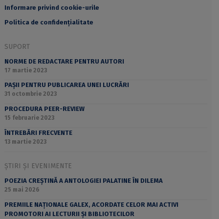
Informare privind cookie-urile
Politica de confidențialitate
SUPORT
NORME DE REDACTARE PENTRU AUTORI
17 martie 2023
PAȘII PENTRU PUBLICAREA UNEI LUCRĂRI
31 octombrie 2023
PROCEDURA PEER-REVIEW
15 februarie 2023
ÎNTREBĂRI FRECVENTE
13 martie 2023
ȘTIRI ȘI EVENIMENTE
POEZIA CREȘTINĂ A ANTOLOGIEI PALATINE ÎN DILEMA
25 mai 2026
PREMIILE NAȚIONALE GALEX, ACORDATE CELOR MAI ACTIVI
PROMOTORI AI LECTURII ȘI BIBLIOTECILOR