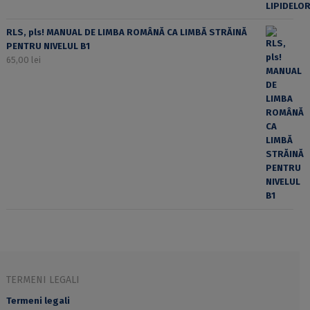
RLS, pls! MANUAL DE LIMBA ROMÂNĂ CA LIMBĂ STRĂINĂ
PENTRU NIVELUL B1
65,00
lei
TERMENI LEGALI
Termeni legali