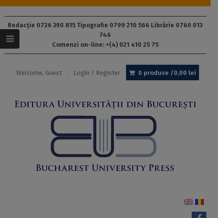
Redacție 0726 390 815 Tipografie 0799 210 566 Librărie 0760 013
746
Comenzi on-line: +(4) 021 410 25 75
Welcome, Guest
Login / Register
0 produse /
0,00
lei