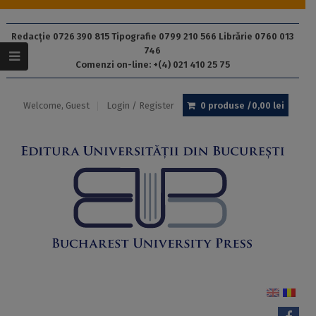
Redacție 0726 390 815 Tipografie 0799 210 566 Librărie 0760 013
746
Comenzi on-line: +(4) 021 410 25 75
Welcome, Guest
Login / Register
0 produse /
0,00
lei