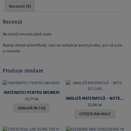
Recenzii (0)
Recenzii
Nu există recenzii până acum.
Numai clienții autentificați, care au cumpărat acest produs, pot să scrie
o recenzie.
Produse similare
MATEMATICI PENTRU INGINERI
ANALIZĂ MATEMATICĂ – NOTE DE CURS
32,77
lei
52,86
lei
ADAUGĂ ÎN COȘ
CITEȘTE MAI MULT