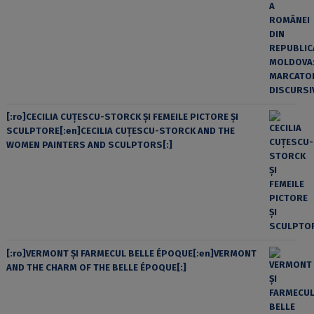
[:ro]CECILIA CUŢESCU-STORCK ŞI FEMEILE PICTORE ŞI
SCULPTORE[:en]CECILIA CUŢESCU-STORCK AND THE
WOMEN PAINTERS AND SCULPTORS[:]
[:ro]VERMONT ȘI FARMECUL BELLE ÉPOQUE[:en]VERMONT
AND THE CHARM OF THE BELLE ÉPOQUE[:]