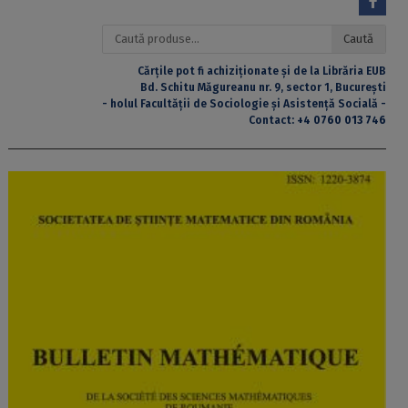
Caută
Caută
după:
Cărțile pot fi achiziționate și de la Librăria EUB
Bd. Schitu Măgureanu nr. 9, sector 1, București
- holul Facultății de Sociologie și Asistență Socială -
Contact:
+4 0760 013 746