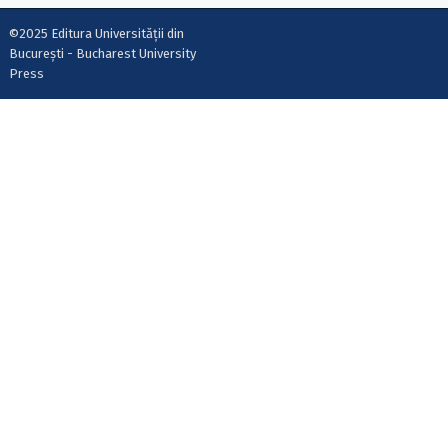
©2025 Editura Universității din
București - Bucharest University
Press