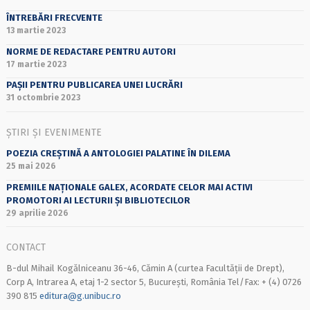
ÎNTREBĂRI FRECVENTE
13 martie 2023
NORME DE REDACTARE PENTRU AUTORI
17 martie 2023
PAȘII PENTRU PUBLICAREA UNEI LUCRĂRI
31 octombrie 2023
ȘTIRI ȘI EVENIMENTE
POEZIA CREȘTINĂ A ANTOLOGIEI PALATINE ÎN DILEMA
25 mai 2026
PREMIILE NAȚIONALE GALEX, ACORDATE CELOR MAI ACTIVI
PROMOTORI AI LECTURII ȘI BIBLIOTECILOR
29 aprilie 2026
CONTACT
B-dul Mihail Kogălniceanu 36-46, Cămin A (curtea Facultății de Drept),
Corp A, Intrarea A, etaj 1-2 sector 5, București, România Tel/Fax: + (4) 0726
390 815
editura@g.unibuc.ro