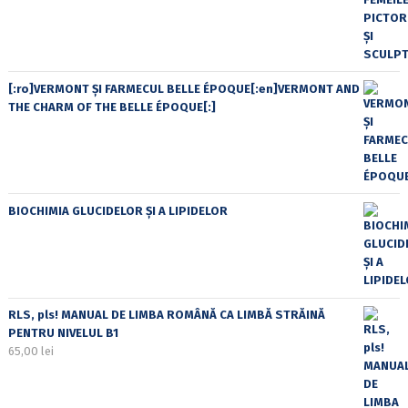
[:ro]VERMONT ȘI FARMECUL BELLE ÉPOQUE[:en]VERMONT AND
THE CHARM OF THE BELLE ÉPOQUE[:]
BIOCHIMIA GLUCIDELOR ȘI A LIPIDELOR
RLS, pls! MANUAL DE LIMBA ROMÂNĂ CA LIMBĂ STRĂINĂ
PENTRU NIVELUL B1
65,00
lei