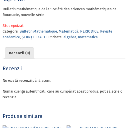
Bulletin mathématique de la Société des sciences mathématiques de
Roumanie, nouvelle série
Stoc epuizat
Categorii:
Bulletin Mathématique
,
Matematică
,
PERIODICE
,
Reviste
academice
,
ȘTIINȚE EXACTE
Etichete:
algebra
,
matematica
Recenzii (0)
Recenzii
Nu există recenzii până acum.
Numai clienții autentificați, care au cumpărat acest produs, pot să scrie o
recenzie.
Produse similare