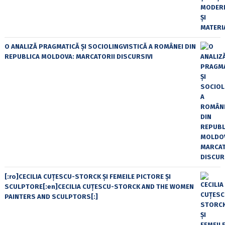
O ANALIZĂ PRAGMATICĂ ȘI SOCIOLINGVISTICĂ A ROMÂNEI DIN
REPUBLICA MOLDOVA: MARCATORII DISCURSIVI
[:ro]CECILIA CUŢESCU-STORCK ŞI FEMEILE PICTORE ŞI
SCULPTORE[:en]CECILIA CUŢESCU-STORCK AND THE WOMEN
PAINTERS AND SCULPTORS[:]