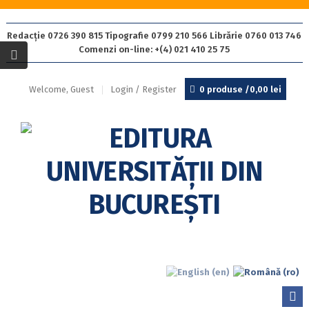
Redacție 0726 390 815 Tipografie 0799 210 566 Librărie 0760 013 746
Comenzi on-line: +(4) 021 410 25 75
Welcome, Guest
Login / Register
0 produse /
0,00
lei