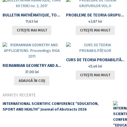
BULLETIN MATHÉMATIQUE, TOME 60 (108) NO. 2, 2017
PROBLEME DE TEORIA GRUPURILOR VOL.II
11,63
lei
43,87
lei
CITEȘTE MAI MULT
CITEȘTE MAI MULT
CURS DE TEORIA PROBABILITĂȚILOR
RIEMANNIAN GEOMETRY AND APPLICATIONS. PROCEEDINGS RIGA 2011
45,46
lei
37,00
lei
CITEȘTE MAI MULT
ADAUGĂ ÎN COȘ
APARIȚII RECENTE
INTERNATIONAL SCIENTIFIC CONFERENCE “EDUCATION,
SPORT AND HEALTH” Journal of Abstracts 2026