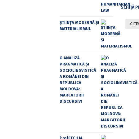
ȘTIINȚA MODERNĂ ȘI
CITE
MATERIALISMUL
O ANALIZĂ
PRAGMATICĂ ȘI
SOCIOLINGVISTICĂ
A ROMÂNEI DIN
REPUBLICA
MOLDOVA:
MARCATORII
DISCURSIVI
[:ro]CECILIA