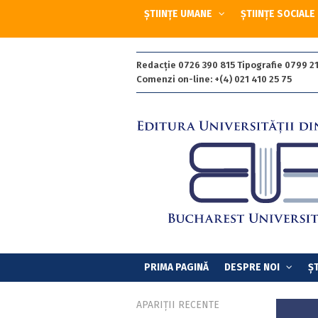
ȘTIINȚE UMANE
ȘTIINȚE SOCIALE
Redacție 0726 390 815 Tipografie 0799 21
Comenzi on-line: +(4) 021 410 25 75
PRIMA PAGINĂ
DESPRE NOI
ȘT
APARIȚII RECENTE