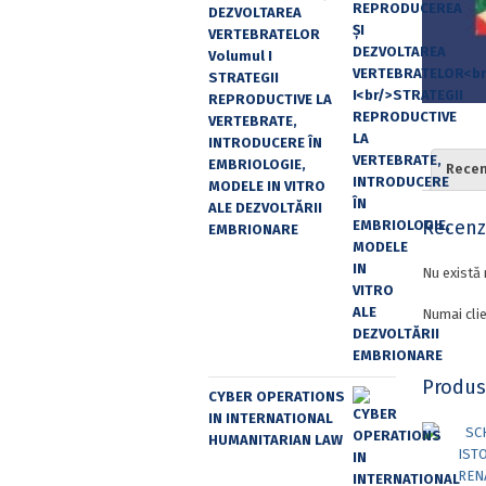
DEZVOLTAREA
VERTEBRATELOR
Volumul I
STRATEGII
REPRODUCTIVE LA
VERTEBRATE,
INTRODUCERE ÎN
EMBRIOLOGIE,
Recenz
MODELE IN VITRO
ALE DEZVOLTĂRII
Recenzi
EMBRIONARE
Nu există 
Numai clie
Produs
CYBER OPERATIONS
IN INTERNATIONAL
HUMANITARIAN LAW