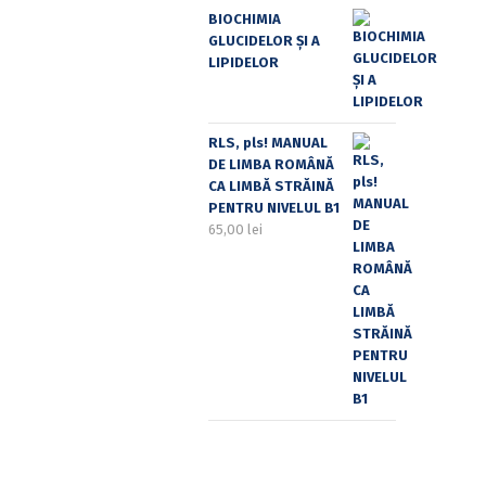
BIOCHIMIA
GLUCIDELOR ȘI A
LIPIDELOR
RLS, pls! MANUAL
DE LIMBA ROMÂNĂ
CA LIMBĂ STRĂINĂ
PENTRU NIVELUL B1
65,00
lei