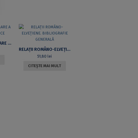
STRATEGII DE FORMARE A CADRELOR DIDACTICE
RELAȚII ROMÂNO-ELVEȚIENE. BIBLIOGRAFIE GENERALĂ
51,80
lei
CITEȘTE MAI MULT