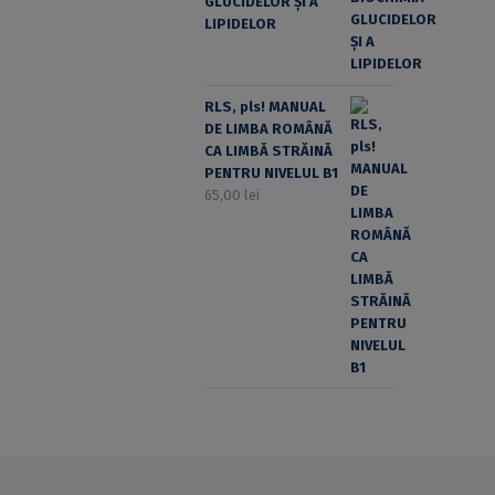
GLUCIDELOR ȘI A
LIPIDELOR
RLS, pls! MANUAL
DE LIMBA ROMÂNĂ
CA LIMBĂ STRĂINĂ
PENTRU NIVELUL B1
65,00
lei