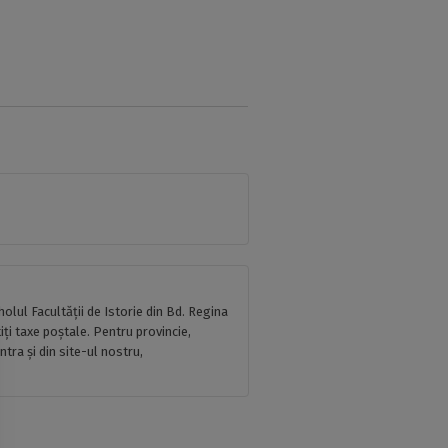
holul Facultății de Istorie din Bd. Regina
tiţi taxe poştale. Pentru provincie,
ntra şi din site-ul nostru,