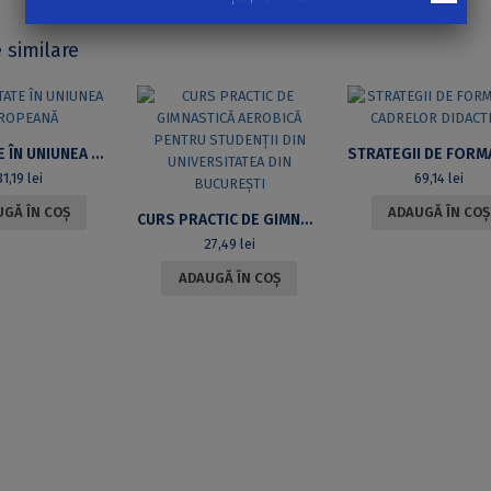
 similare
IDENTITATE ÎN UNIUNEA EUROPEANĂ
31,19
lei
69,14
lei
GĂ ÎN COȘ
ADAUGĂ ÎN COȘ
CURS PRACTIC DE GIMNASTICĂ AEROBICĂ PENTRU STUDENȚII DIN UNIVERSITATEA DIN BUCUREȘTI
27,49
lei
ADAUGĂ ÎN COȘ