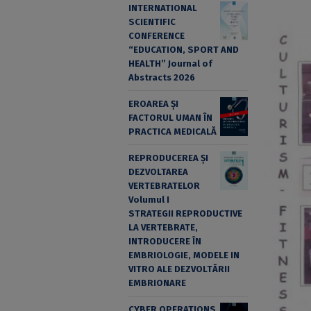
INTERNATIONAL
SCIENTIFIC
CONFERENCE
“EDUCATION, SPORT AND
HEALTH” Journal of
Abstracts 2026
EROAREA ȘI
FACTORUL UMAN ÎN
PRACTICA MEDICALĂ
REPRODUCEREA ȘI
DEZVOLTAREA
VERTEBRATELOR
Volumul I
STRATEGII REPRODUCTIVE
LA VERTEBRATE,
INTRODUCERE ÎN
EMBRIOLOGIE, MODELE IN
VITRO ALE DEZVOLTĂRII
EMBRIONARE
CYBER OPERATIONS