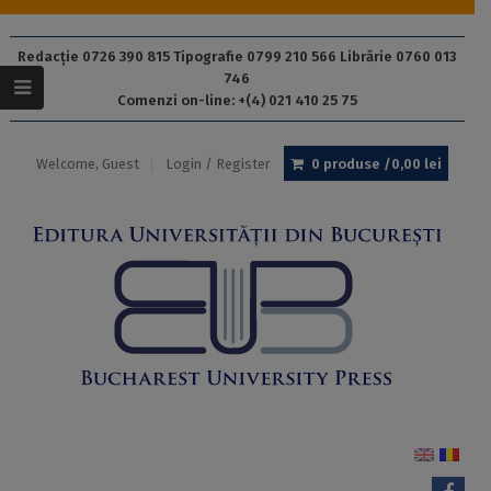
Redacție 0726 390 815 Tipografie 0799 210 566 Librărie 0760 013
746
Comenzi on-line: +(4) 021 410 25 75
Welcome, Guest
Login / Register
0 produse /
0,00
lei