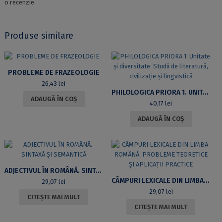
o recenzie.
Produse similare
PROBLEME DE FRAZEOLOGIE
26,43
lei
PHILOLOGICA PRIORA 1. UNITATE ȘI DIVERSITATE. STUDII DE LITERATURĂ, CIVILIZAȚIE ȘI LINGVISTICĂ
ADAUGĂ ÎN COȘ
40,17
lei
ADAUGĂ ÎN COȘ
ADJECTIVUL ÎN ROMÂNĂ. SINTAXĂ ȘI SEMANTICĂ
CÂMPURI LEXICALE DIN LIMBA ROMÂNĂ. PROBLEME TEORETICE ȘI APLICAȚII PRACTICE
29,07
lei
29,07
lei
CITEȘTE MAI MULT
CITEȘTE MAI MULT