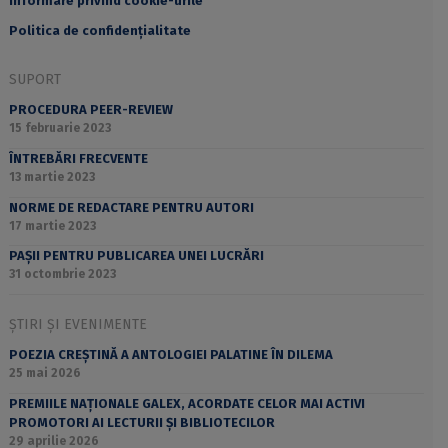
Informare privind cookie-urile
Politica de confidențialitate
SUPORT
PROCEDURA PEER-REVIEW
15 februarie 2023
ÎNTREBĂRI FRECVENTE
13 martie 2023
NORME DE REDACTARE PENTRU AUTORI
17 martie 2023
PAȘII PENTRU PUBLICAREA UNEI LUCRĂRI
31 octombrie 2023
ȘTIRI ȘI EVENIMENTE
POEZIA CREȘTINĂ A ANTOLOGIEI PALATINE ÎN DILEMA
25 mai 2026
PREMIILE NAȚIONALE GALEX, ACORDATE CELOR MAI ACTIVI
PROMOTORI AI LECTURII ȘI BIBLIOTECILOR
29 aprilie 2026