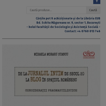
Caută
Caută
după:
Cărțile pot fi achiziționate și de la Librăria EUB
Bd. Schitu Măgureanu nr. 9, sector 1, București
- holul Facultății de Sociologie și Asistență Socială -
Contact:
+4 0760 013 746