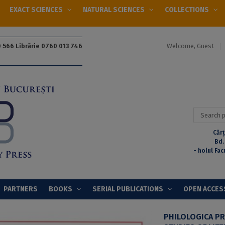
EXACT SCIENCES
NATURAL SCIENCES
COLLECTIONS
Welcome, Guest
 566 Librărie 0760 013 746
Search
for:
Cărț
Bd.
- holul Fac
PARTNERS
BOOKS
SERIAL PUBLICATIONS
OPEN ACCES
PHILOLOGICA PRI