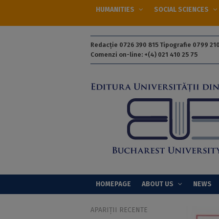
HUMANITIES
SOCIAL SCIENCES
Redacție 0726 390 815 Tipografie 0799 210
Comenzi on-line: +(4) 021 410 25 75
HOMEPAGE
ABOUT US
NEWS
APARIȚII RECENTE