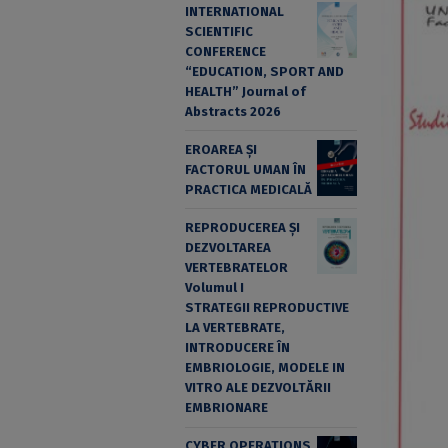
INTERNATIONAL
SCIENTIFIC
CONFERENCE
“EDUCATION, SPORT AND
HEALTH” Journal of
Abstracts 2026
EROAREA ȘI
FACTORUL UMAN ÎN
PRACTICA MEDICALĂ
REPRODUCEREA ȘI
DEZVOLTAREA
VERTEBRATELOR
Volumul I
STRATEGII REPRODUCTIVE
LA VERTEBRATE,
INTRODUCERE ÎN
EMBRIOLOGIE, MODELE IN
VITRO ALE DEZVOLTĂRII
EMBRIONARE
CYBER OPERATIONS