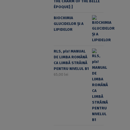
THE CHARM OF THE BELLE
ÉPOQUE[:]
BIOCHIMIA
GLUCIDELOR ȘI A
LIPIDELOR
RLS, pls! MANUAL
DE LIMBA ROMÂNĂ
CA LIMBĂ STRĂINĂ
PENTRU NIVELUL B1
65,00
lei