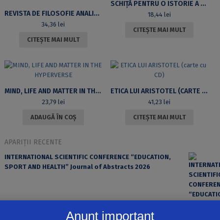
SCHIȚĂ PENTRU O ISTORIE A LOGICII RENAȘTERII. VOL 1
REVISTA DE FILOSOFIE ANALITICĂ, VOL. IV, NR 2, IULIE-DECEMBRIE 2010
18,44
lei
34,36
lei
CITEȘTE MAI MULT
CITEȘTE MAI MULT
MIND, LIFE AND MATTER IN THE HYPERVERSE
ETICA LUI ARISTOTEL (CARTE CU CD)
23,79
lei
41,23
lei
ADAUGĂ ÎN COȘ
CITEȘTE MAI MULT
APARIȚII RECENTE
INTERNATIONAL SCIENTIFIC CONFERENCE “EDUCATION,
SPORT AND HEALTH” Journal of Abstracts 2026
Anunț important