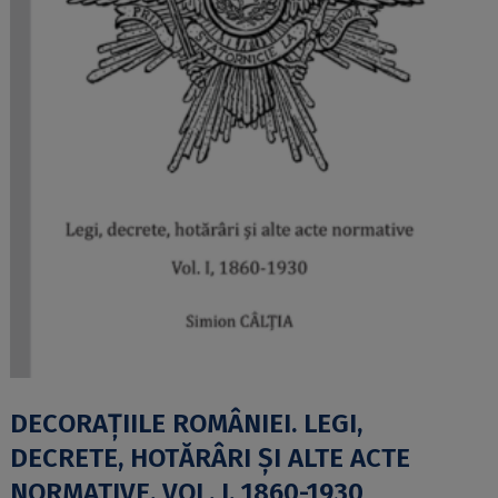
DECORAȚIILE ROMÂNIEI. LEGI,
DECRETE, HOTĂRÂRI ȘI ALTE ACTE
NORMATIVE. VOL. I, 1860-1930