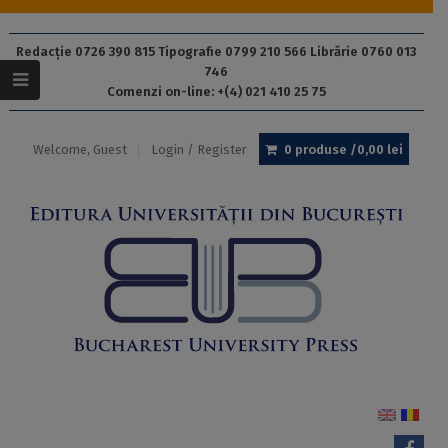
Redacție 0726 390 815 Tipografie 0799 210 566 Librărie 0760 013
746
Comenzi on-line: +(4) 021 410 25 75
Welcome, Guest
Login / Register
0 produse /
0,00
lei