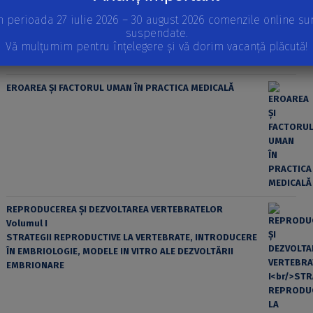
n perioada 27 iulie 2026 – 30 august 2026 comenzile online su
suspendate.
Vă mulțumim pentru înțelegere și vă dorim vacanță plăcută!
EROAREA ȘI FACTORUL UMAN ÎN PRACTICA MEDICALĂ
REPRODUCEREA ȘI DEZVOLTAREA VERTEBRATELOR
Volumul I
STRATEGII REPRODUCTIVE LA VERTEBRATE, INTRODUCERE
ÎN EMBRIOLOGIE, MODELE IN VITRO ALE DEZVOLTĂRII
EMBRIONARE