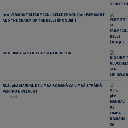
[:ro]VERMONT ȘI FARMECUL BELLE ÉPOQUE[:en]VERMONT
AND THE CHARM OF THE BELLE ÉPOQUE[:]
BIOCHIMIA GLUCIDELOR ȘI A LIPIDELOR
RLS, pls! MANUAL DE LIMBA ROMÂNĂ CA LIMBĂ STRĂINĂ
PENTRU NIVELUL B1
65,00
lei