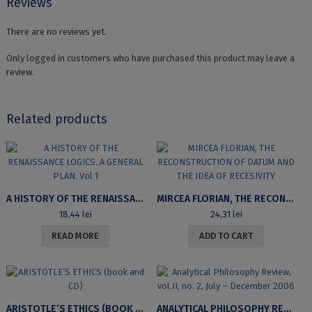
Reviews
There are no reviews yet.
Only logged in customers who have purchased this product may leave a
review.
Related products
A HISTORY OF THE RENAISSANCE LOGICS. A GENERAL PLAN. VOL 1
MIRCEA FLORIAN, THE RECONSTRUCTION OF DATUM AND THE IDEA OF RECESIVITY
18,44
lei
24,31
lei
READ MORE
ADD TO CART
ARISTOTLE’S ETHICS (BOOK AND CD)
ANALYTICAL PHILOSOPHY REVIEW, VOL.II, NO. 2, JULY – DECEMBER 2008