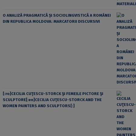
O ANALIZĂ PRAGMATICĂ ȘI SOCIOLINGVISTICĂ A ROMÂNEI
DIN REPUBLICA MOLDOVA: MARCATORII DISCURSIVI
[:ro]CECILIA CUŢESCU-STORCK ŞI FEMEILE PICTORE ŞI
SCULPTORE[:en]CECILIA CUŢESCU-STORCK AND THE
WOMEN PAINTERS AND SCULPTORS[:]