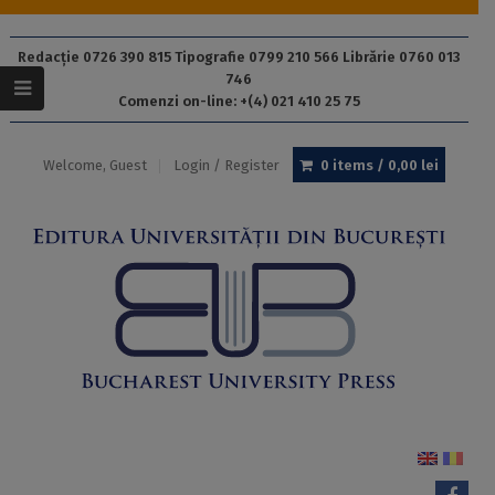
Redacție 0726 390 815 Tipografie 0799 210 566 Librărie 0760 013
746
Comenzi on-line: +(4) 021 410 25 75
Welcome, Guest
Login / Register
0 items /
0,00
lei