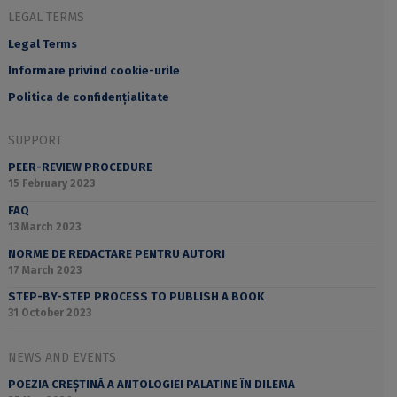
LEGAL TERMS
Legal Terms
Informare privind cookie-urile
Politica de confidențialitate
SUPPORT
PEER-REVIEW PROCEDURE
15 February 2023
FAQ
13 March 2023
NORME DE REDACTARE PENTRU AUTORI
17 March 2023
STEP-BY-STEP PROCESS TO PUBLISH A BOOK
31 October 2023
NEWS AND EVENTS
POEZIA CREȘTINĂ A ANTOLOGIEI PALATINE ÎN DILEMA