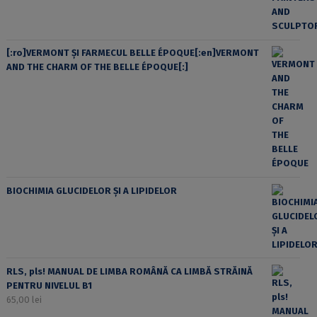
[:ro]VERMONT ȘI FARMECUL BELLE ÉPOQUE[:en]VERMONT
AND THE CHARM OF THE BELLE ÉPOQUE[:]
BIOCHIMIA GLUCIDELOR ȘI A LIPIDELOR
RLS, pls! MANUAL DE LIMBA ROMÂNĂ CA LIMBĂ STRĂINĂ
PENTRU NIVELUL B1
65,00
lei