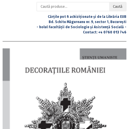
Caută
Caută
după:
Cărțile pot fi achiziționate și de la Librăria EUB
Bd. Schitu Măgureanu nr. 9, sector 1, București
- holul Facultății de Sociologie și Asistență Socială -
Contact:
+4 0760 013 746