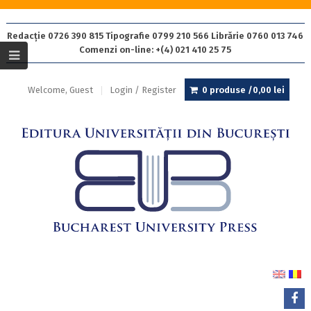
Redacție 0726 390 815 Tipografie 0799 210 566 Librărie 0760 013 746
Comenzi on-line: +(4) 021 410 25 75
Welcome, Guest
Login / Register
0 produse /
0,00
lei