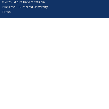
©2025 Editura Universității din
București - Bucharest University
Press