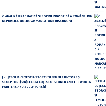
O ANALIZĂ PRAGMATICĂ ȘI SOCIOLINGVISTICĂ A ROMÂNEI DIN
REPUBLICA MOLDOVA: MARCATORII DISCURSIVI
[:ro]CECILIA CUŢESCU-STORCK ŞI FEMEILE PICTORE ŞI
SCULPTORE[:en]CECILIA CUŢESCU-STORCK AND THE WOMEN
PAINTERS AND SCULPTORS[:]