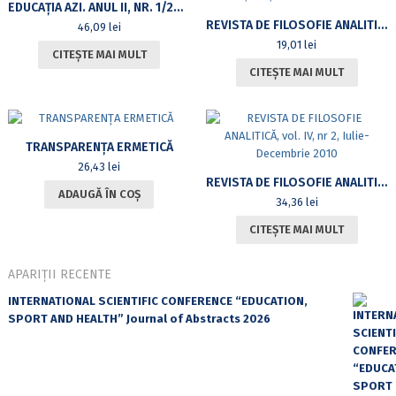
EDUCAȚIA AZI. ANUL II, NR. 1/2009
REVISTA DE FILOSOFIE ANALITICĂ, VOL. II, NR. 1, IANUARIE-IUNIE 2008
46,09
lei
19,01
lei
CITEȘTE MAI MULT
CITEȘTE MAI MULT
TRANSPARENȚA ERMETICĂ
26,43
lei
REVISTA DE FILOSOFIE ANALITICĂ, VOL. IV, NR 2, IULIE-DECEMBRIE 2010
ADAUGĂ ÎN COȘ
34,36
lei
CITEȘTE MAI MULT
APARIȚII RECENTE
INTERNATIONAL SCIENTIFIC CONFERENCE “EDUCATION,
SPORT AND HEALTH” Journal of Abstracts 2026