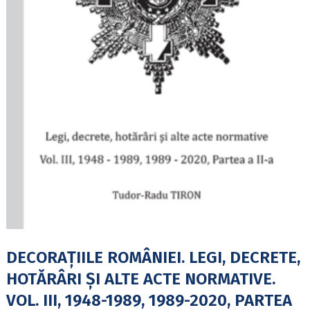
DECORAȚIILE ROMÂNIEI. LEGI, DECRETE,
HOTĂRÂRI ȘI ALTE ACTE NORMATIVE.
VOL. III, 1948-1989, 1989-2020, PARTEA