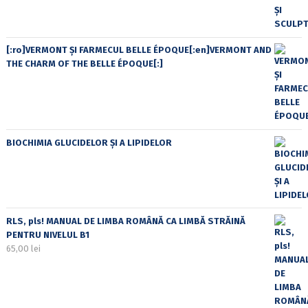
[:ro]VERMONT ȘI FARMECUL BELLE ÉPOQUE[:en]VERMONT AND
THE CHARM OF THE BELLE ÉPOQUE[:]
BIOCHIMIA GLUCIDELOR ȘI A LIPIDELOR
RLS, pls! MANUAL DE LIMBA ROMÂNĂ CA LIMBĂ STRĂINĂ
PENTRU NIVELUL B1
65,00
lei