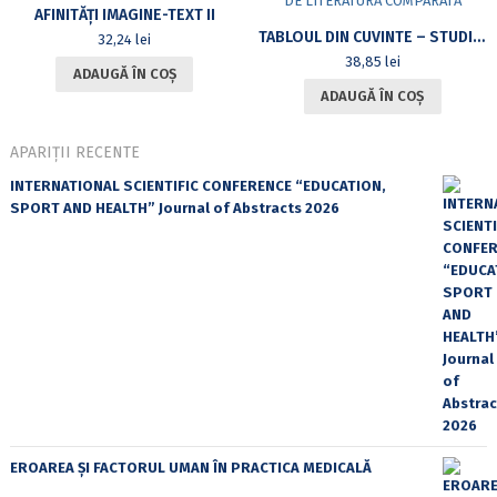
AFINITĂȚI IMAGINE-TEXT II
TABLOUL DIN CUVINTE – STUDII DE LITERATURĂ COMPARATĂ
32,24
lei
38,85
lei
ADAUGĂ ÎN COȘ
ADAUGĂ ÎN COȘ
APARIȚII RECENTE
INTERNATIONAL SCIENTIFIC CONFERENCE “EDUCATION,
SPORT AND HEALTH” Journal of Abstracts 2026
EROAREA ȘI FACTORUL UMAN ÎN PRACTICA MEDICALĂ