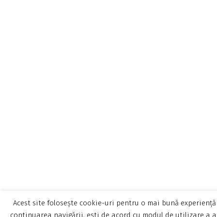
Acest site folosește cookie-uri pentru o mai bună experiență 
continuarea navigării, ești de acord cu modul de utilizare a a