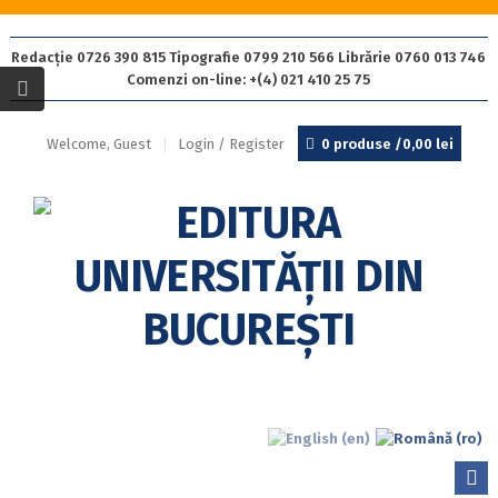
Redacție 0726 390 815 Tipografie 0799 210 566 Librărie 0760 013 746
Comenzi on-line: +(4) 021 410 25 75
Welcome, Guest
Login / Register
0 produse /
0,00
lei