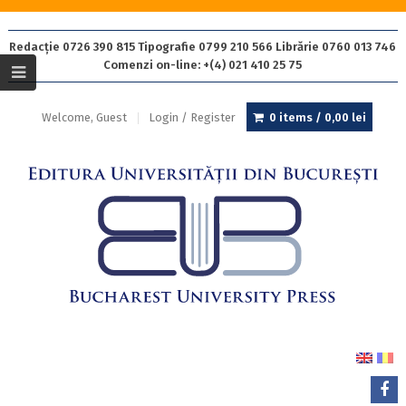
Redacție 0726 390 815 Tipografie 0799 210 566 Librărie 0760 013 746
Comenzi on-line: +(4) 021 410 25 75
Welcome, Guest
Login / Register
0 items /
0,00
lei