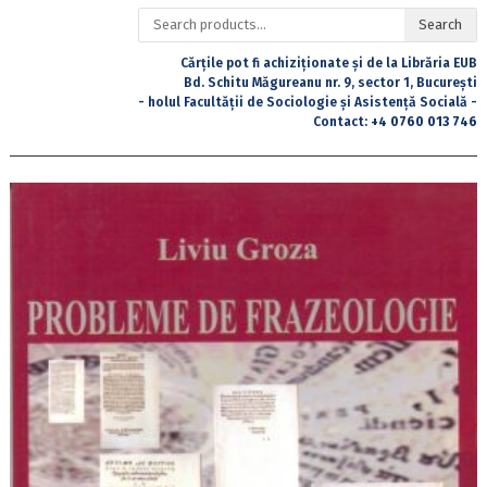
Search
Search
for:
Cărțile pot fi achiziționate și de la Librăria EUB
Bd. Schitu Măgureanu nr. 9, sector 1, București
- holul Facultății de Sociologie și Asistență Socială -
Contact:
+4 0760 013 746