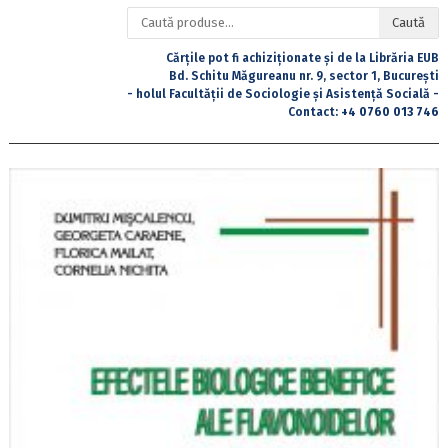
Caută
Caută
după:
Cărțile pot fi achiziționate și de la Librăria EUB
Bd. Schitu Măgureanu nr. 9, sector 1, București
- holul Facultății de Sociologie și Asistență Socială -
Contact:
+4 0760 013 746