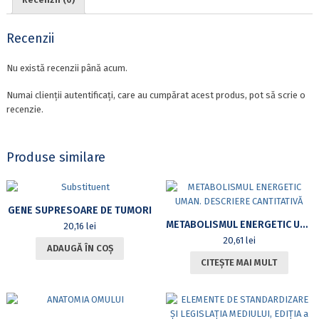
Recenzii
Nu există recenzii până acum.
Numai clienții autentificați, care au cumpărat acest produs, pot să scrie o
recenzie.
Produse similare
GENE SUPRESOARE DE TUMORI
METABOLISMUL ENERGETIC UMAN. DESCRIERE CANTITATIVĂ
20,16
lei
20,61
lei
ADAUGĂ ÎN COȘ
CITEȘTE MAI MULT