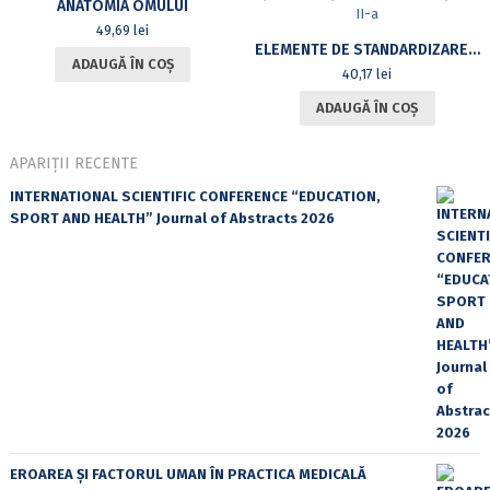
ANATOMIA OMULUI
49,69
lei
ELEMENTE DE STANDARDIZARE ȘI LEGISLAȚIA MEDIULUI, EDIȚIA A II-A
ADAUGĂ ÎN COȘ
40,17
lei
ADAUGĂ ÎN COȘ
APARIȚII RECENTE
INTERNATIONAL SCIENTIFIC CONFERENCE “EDUCATION,
SPORT AND HEALTH” Journal of Abstracts 2026
EROAREA ȘI FACTORUL UMAN ÎN PRACTICA MEDICALĂ