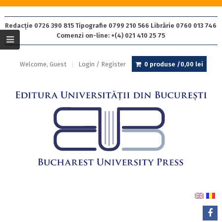
Redacție 0726 390 815 Tipografie 0799 210 566 Librărie 0760 013 746
Comenzi on-line: +(4) 021 410 25 75
Welcome, Guest
Login / Register
0 produse /
0,00
lei