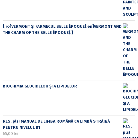
[:ro]VERMONT ȘI FARMECUL BELLE ÉPOQUE[:en]VERMONT AND
THE CHARM OF THE BELLE ÉPOQUE[:]
BIOCHIMIA GLUCIDELOR ȘI A LIPIDELOR
RLS, pls! MANUAL DE LIMBA ROMÂNĂ CA LIMBĂ STRĂINĂ
PENTRU NIVELUL B1
65,00
lei