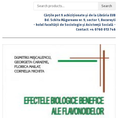
Search
Search
for:
Cărțile pot fi achiziționate și de la Librăria EUB
Bd. Schitu Măgureanu nr. 9, sector 1, București
- holul Facultății de Sociologie și Asistență Socială -
Contact:
+4 0760 013 746