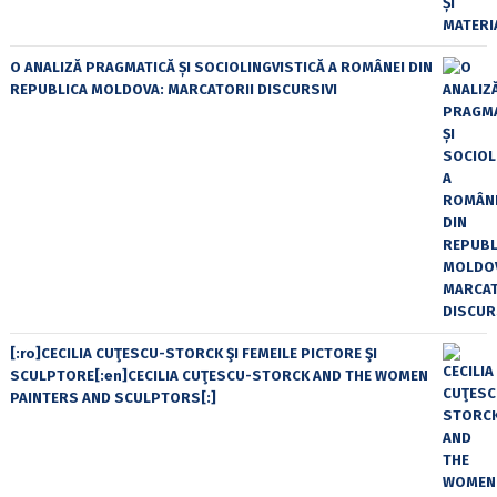
O ANALIZĂ PRAGMATICĂ ȘI SOCIOLINGVISTICĂ A ROMÂNEI DIN
REPUBLICA MOLDOVA: MARCATORII DISCURSIVI
[:ro]CECILIA CUŢESCU-STORCK ŞI FEMEILE PICTORE ŞI
SCULPTORE[:en]CECILIA CUŢESCU-STORCK AND THE WOMEN
PAINTERS AND SCULPTORS[:]