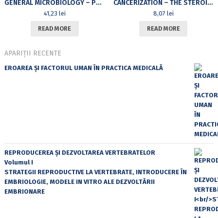
GENERAL MICROBIOLOGY – PRACTICAL WORKS HANDBOOK
CANCERIZATION – THE STEROID HORMONES
41,23
lei
8,07
lei
READ MORE
READ MORE
APARIȚII RECENTE
EROAREA ȘI FACTORUL UMAN ÎN PRACTICA MEDICALĂ
REPRODUCEREA ȘI DEZVOLTAREA VERTEBRATELOR
Volumul I
STRATEGII REPRODUCTIVE LA VERTEBRATE, INTRODUCERE ÎN
EMBRIOLOGIE, MODELE IN VITRO ALE DEZVOLTĂRII
EMBRIONARE