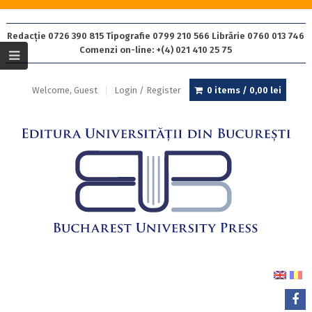
Redacție 0726 390 815 Tipografie 0799 210 566 Librărie 0760 013 746
Comenzi on-line: +(4) 021 410 25 75
Welcome, Guest
Login / Register
0 items /
0,00
lei