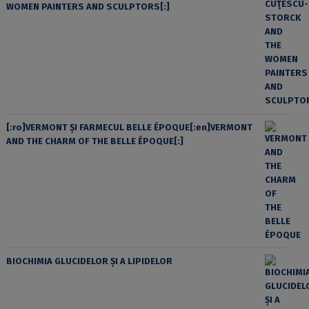
WOMEN PAINTERS AND SCULPTORS[:]
[:ro]VERMONT ȘI FARMECUL BELLE ÉPOQUE[:en]VERMONT
AND THE CHARM OF THE BELLE ÉPOQUE[:]
BIOCHIMIA GLUCIDELOR ȘI A LIPIDELOR