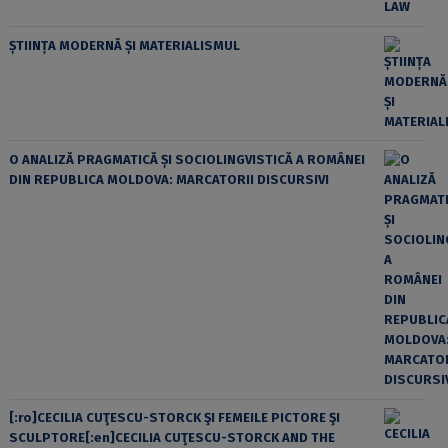
ȘTIINȚA MODERNĂ ȘI MATERIALISMUL
O ANALIZĂ PRAGMATICĂ ȘI SOCIOLINGVISTICĂ A ROMÂNEI
DIN REPUBLICA MOLDOVA: MARCATORII DISCURSIVI
[:ro]CECILIA CUŢESCU-STORCK ŞI FEMEILE PICTORE ŞI
SCULPTORE[:en]CECILIA CUŢESCU-STORCK AND THE