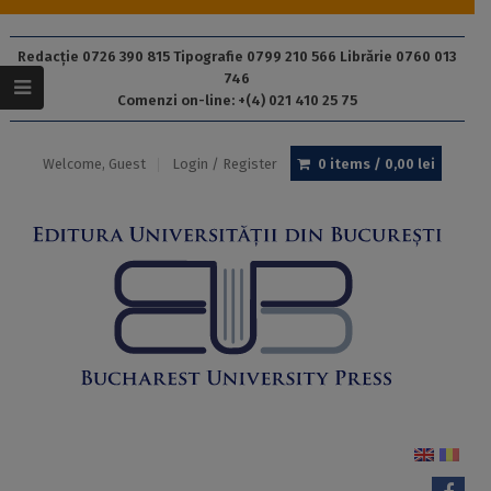
Redacție 0726 390 815 Tipografie 0799 210 566 Librărie 0760 013
746
Comenzi on-line: +(4) 021 410 25 75
Welcome, Guest
Login / Register
0 items /
0,00
lei