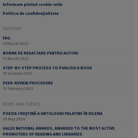
Informare privind cookie-urile
Politica de confidențialitate
SUPPORT
FAQ
13 March 2023
NORME DE REDACTARE PENTRU AUTORI
17 March 2023
STEP-BY-STEP PROCESS TO PUBLISH A BOOK
31 October 2023
PEER-REVIEW PROCEDURE
15 February 2023
NEWS AND EVENTS
POEZIA CREȘTINĂ A ANTOLOGIEI PALATINE ÎN DILEMA
25 May 2026
GALEX NATIONAL AWARDS, AWARDED TO THE MOST ACTIVE
PROMOTERS OF READING AND LIBRARIES