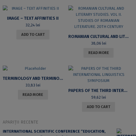
IMAGE – TEXT AFFINITIES II
32,24
lei
ADD TO CART
ROMANIAN CULTURAL AND LITERARY STUDIES. VOL II. STUDIES OF ROMANIAN LITERATURE. 20TH CENTURY
38,06
lei
READ MORE
TERMINOLOGY AND TERMINOLOGIES
33,83
lei
PAPERS OF THE THIRD INTERNATIONAL LINGUISTICS SYMPOSIUM
READ MORE
59,62
lei
ADD TO CART
APARIȚII RECENTE
INTERNATIONAL SCIENTIFIC CONFERENCE “EDUCATION,