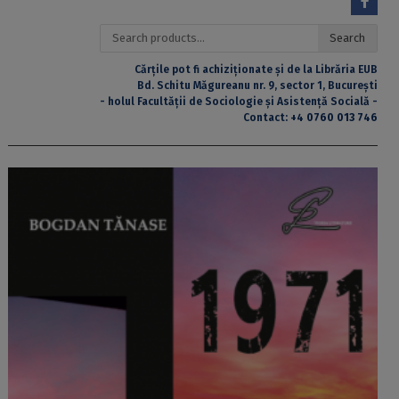
Search
Search
for:
Cărțile pot fi achiziționate și de la Librăria EUB
Bd. Schitu Măgureanu nr. 9, sector 1, București
- holul Facultății de Sociologie și Asistență Socială -
Contact:
+4 0760 013 746