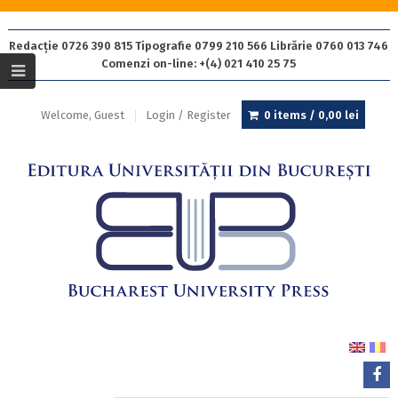
Redacție 0726 390 815 Tipografie 0799 210 566 Librărie 0760 013 746
Comenzi on-line: +(4) 021 410 25 75
Welcome, Guest
Login / Register
0 items /
0,00
lei