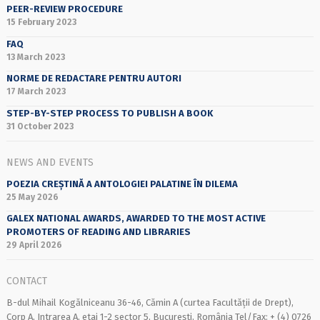
PEER-REVIEW PROCEDURE
15 February 2023
FAQ
13 March 2023
NORME DE REDACTARE PENTRU AUTORI
17 March 2023
STEP-BY-STEP PROCESS TO PUBLISH A BOOK
31 October 2023
NEWS AND EVENTS
POEZIA CREȘTINĂ A ANTOLOGIEI PALATINE ÎN DILEMA
25 May 2026
GALEX NATIONAL AWARDS, AWARDED TO THE MOST ACTIVE
PROMOTERS OF READING AND LIBRARIES
29 April 2026
CONTACT
B-dul Mihail Kogălniceanu 36-46, Cămin A (curtea Facultății de Drept),
Corp A, Intrarea A, etaj 1-2 sector 5, București, România Tel/Fax: + (4) 0726