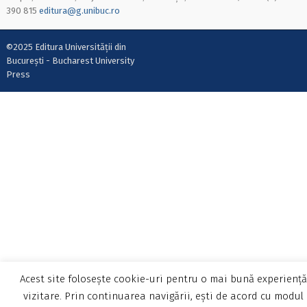
390 815
editura@g.unibuc.ro
©2025 Editura Universității din
București - Bucharest University
Press
Acest site folosește cookie-uri pentru o mai bună experiență
vizitare. Prin continuarea navigării, ești de acord cu modul