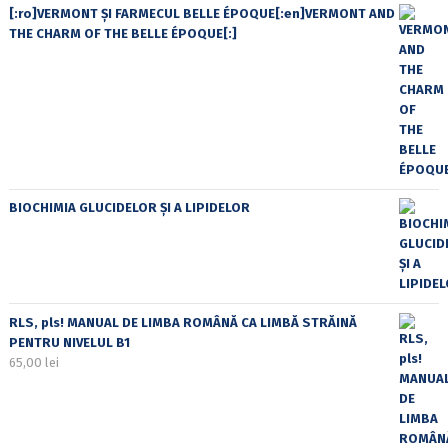
[:ro]VERMONT ȘI FARMECUL BELLE ÉPOQUE[:en]VERMONT AND
THE CHARM OF THE BELLE ÉPOQUE[:]
BIOCHIMIA GLUCIDELOR ȘI A LIPIDELOR
RLS, pls! MANUAL DE LIMBA ROMÂNĂ CA LIMBĂ STRĂINĂ
PENTRU NIVELUL B1
65,00
lei