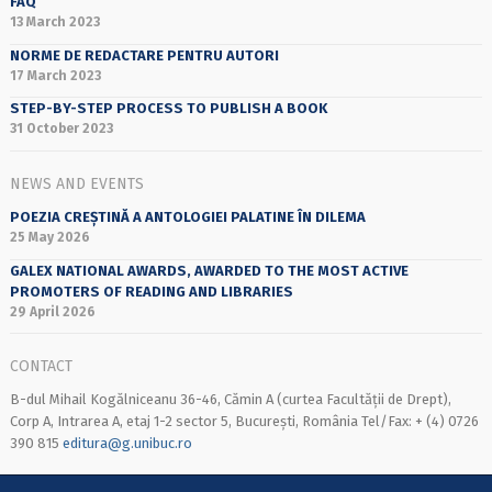
FAQ
13 March 2023
NORME DE REDACTARE PENTRU AUTORI
17 March 2023
STEP-BY-STEP PROCESS TO PUBLISH A BOOK
31 October 2023
NEWS AND EVENTS
POEZIA CREȘTINĂ A ANTOLOGIEI PALATINE ÎN DILEMA
25 May 2026
GALEX NATIONAL AWARDS, AWARDED TO THE MOST ACTIVE
PROMOTERS OF READING AND LIBRARIES
29 April 2026
CONTACT
B-dul Mihail Kogălniceanu 36-46, Cămin A (curtea Facultății de Drept),
Corp A, Intrarea A, etaj 1-2 sector 5, București, România Tel/Fax: + (4) 0726
390 815
editura@g.unibuc.ro