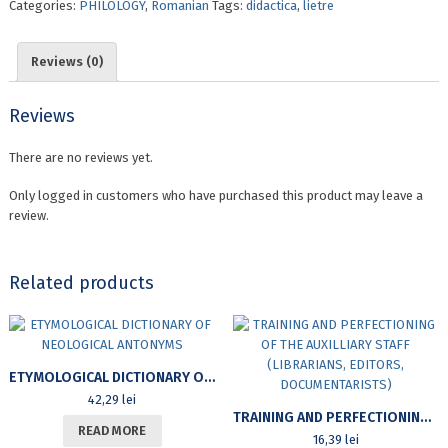
Categories:
PHILOLOGY
,
Romanian
Tags:
didactica
,
lietre
Reviews (0)
Reviews
There are no reviews yet.
Only logged in customers who have purchased this product may leave a
review.
Related products
ETYMOLOGICAL DICTIONARY OF NEOLOGICAL ANTONYMS
42,29
lei
TRAINING AND PERFECTIONING OF THE AUXILLIARY STAFF (LIBRARIANS, EDITORS, DOCUMENTARISTS)
READ MORE
16,39
lei