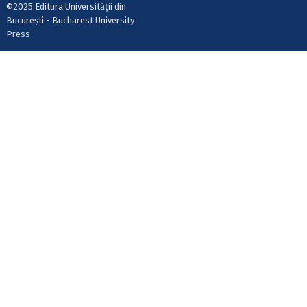
©2025 Editura Universității din
București - Bucharest University
Press