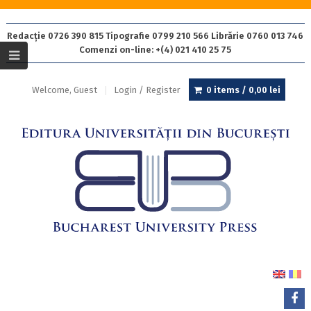
Redacție 0726 390 815 Tipografie 0799 210 566 Librărie 0760 013 746
Comenzi on-line: +(4) 021 410 25 75
Welcome, Guest
Login / Register
0 items /
0,00
lei