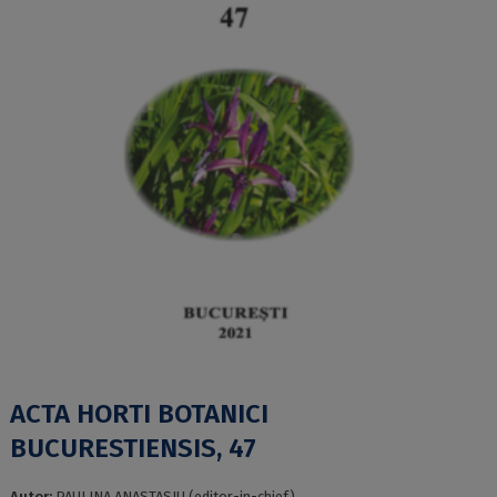
ACTA HORTI BOTANICI
BUCURESTIENSIS, 47
Autor:
PAULINA ANASTASIU (editor-in-chief)