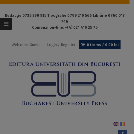
Redacție 0726 390 815 Tipografie 0799 210 566 Librărie 0760 013
746
Comenzi on-line: +(4) 021 410 25 75
Welcome, Guest
Login / Register
0 items /
0,00
lei