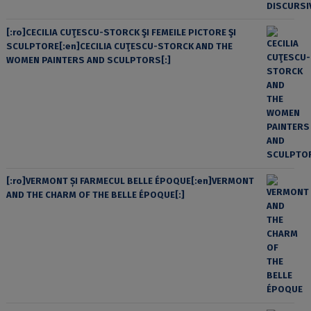
[:ro]CECILIA CUŢESCU-STORCK ŞI FEMEILE PICTORE ŞI
SCULPTORE[:en]CECILIA CUŢESCU-STORCK AND THE
WOMEN PAINTERS AND SCULPTORS[:]
[:ro]VERMONT ȘI FARMECUL BELLE ÉPOQUE[:en]VERMONT
AND THE CHARM OF THE BELLE ÉPOQUE[:]