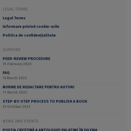
LEGAL TERMS
Legal Terms
Informare privind cookie-urile
Politica de confidențialitate
SUPPORT
PEER-REVIEW PROCEDURE
15 February 2023
FAQ
13 March 2023
NORME DE REDACTARE PENTRU AUTORI
17 March 2023
STEP-BY-STEP PROCESS TO PUBLISH A BOOK
31 October 2023
NEWS AND EVENTS
POEZIA CREȘTINĂ A ANTOLOGIEI PALATINE ÎN DILEMA