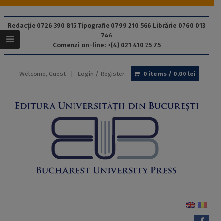
Redacție 0726 390 815 Tipografie 0799 210 566 Librărie 0760 013
746
Comenzi on-line: +(4) 021 410 25 75
Welcome, Guest
Login / Register
0 items /
0,00
lei